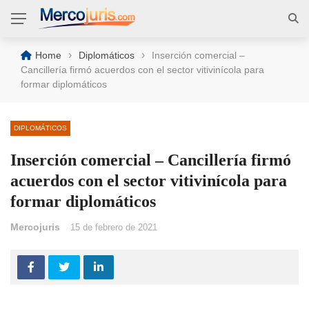
›
›
Home
Diplomáticos
Inserción comercial –
Cancillería firmó acuerdos con el sector vitivinícola para
formar diplomáticos
DIPLOMÁTICOS
Inserción comercial – Cancillería firmó
acuerdos con el sector vitivinícola para
formar diplomáticos
Mercojuris
15 de febrero de 2021