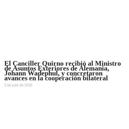
El Canciller Quirno recibió al Ministro
de Asuntos Exteriores de Alemania,
Johann Wadephul, y concretaron
avances en la cooperación bilateral
5 de julio de 2026