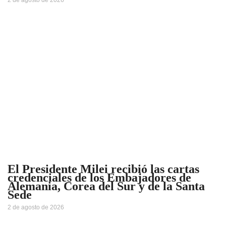
2 de agosto de 2026
El Presidente Milei recibió las cartas
credenciales de los Embajadores de
Alemania, Corea del Sur y de la Santa
Sede
2 de agosto de 2026