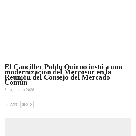
El Canciller Pablo Quirno instó a una
modernización del Mercosur en la
Reunión del Consejo del Mercado
Común
5 de julio de 2026
ANT
SIG