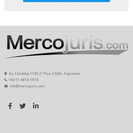
Av. Córdoba 1145 2° Piso, CABA, Argentina
+54 11 4814-1918
info@mercojuris.com