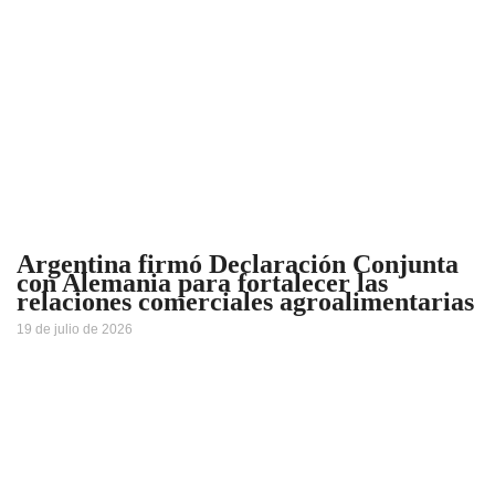
Argentina firmó Declaración Conjunta
con Alemania para fortalecer las
relaciones comerciales agroalimentarias
19 de julio de 2026