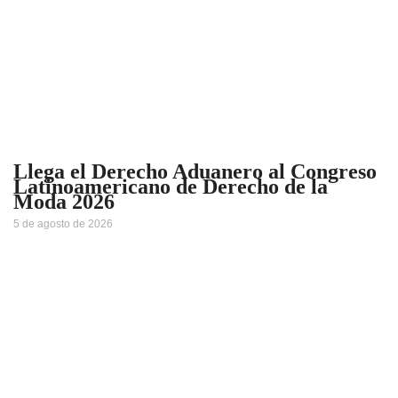
Llega el Derecho Aduanero al Congreso
Latinoamericano de Derecho de la
Moda 2026
5 de agosto de 2026