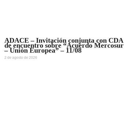
ADACE – Invitación conjunta con CDA
de encuentro sobre “Acuerdo Mercosur
– Unión Europea” – 11/08
2 de agosto de 2026