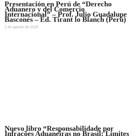
Presentación en Perú de “Derecho
Aduanero y del Comercio
Internacional” – Prof. Julio Guadalupe
Basconés – Ed. Tirant lo Blanch (Perú)
2 de agosto de 2026
Nuevo libro “Responsabilidade por
Infrações Aduaneiras no Brasil: Limites