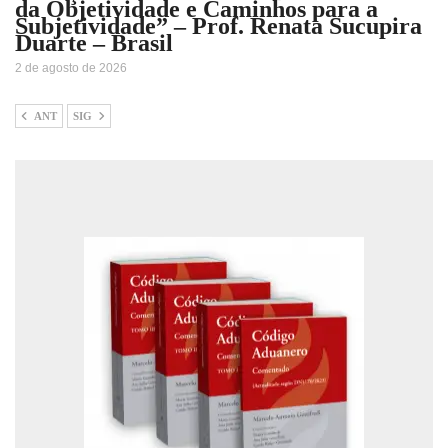
da Objetividade e Caminhos para a
Subjetividade” – Prof. Renata Sucupira
Duarte – Brasil
2 de agosto de 2026
ANT
SIG