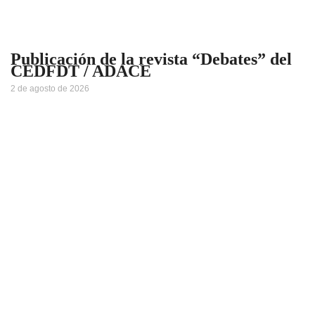
Publicación de la revista “Debates” del
CEDFDT / ADACE
2 de agosto de 2026