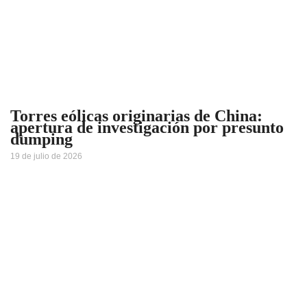
Torres eólicas originarias de China:
apertura de investigación por presunto
dumping
19 de julio de 2026