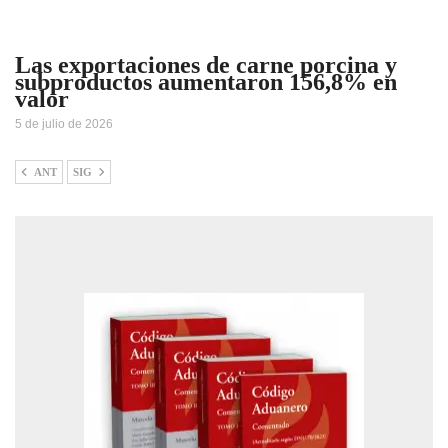
Las exportaciones de carne porcina y
subproductos aumentaron 156,8% en
valor
5 de julio de 2026
ANT
SIG