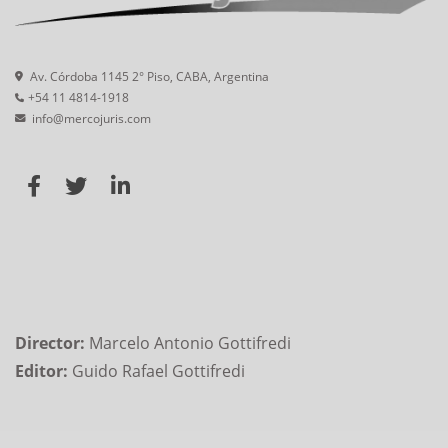
Av. Córdoba 1145 2° Piso, CABA, Argentina
+54 11 4814-1918
info@mercojuris.com
Director:
Marcelo Antonio Gottifredi
Editor:
Guido Rafael Gottifredi