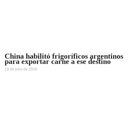
China habilitó frigoríficos argentinos
para exportar carne a ese destino
19 de julio de 2026