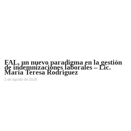
FAL, un nuevo paradigma en la gestión
de indemnizaciones laborales – Lic.
María Teresa Rodriguez
2 de agosto de 2026