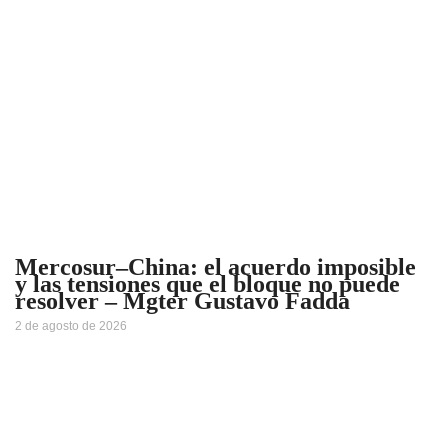
Mercosur–China: el acuerdo imposible
y las tensiones que el bloque no puede
resolver – Mgter Gustavo Fadda
2 de agosto de 2026