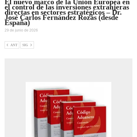
El nuevo marco de la Unión Europea en
el control de las inversiones extranjeras
directas en sectores estratégicos – Dr.
José Carlos Fernández Rozas (desde
España)
29 de junio de 2026
ANT
SIG