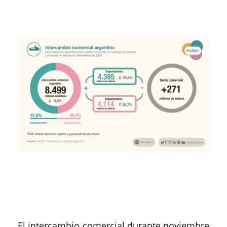
El intercambio comercial durante noviembre