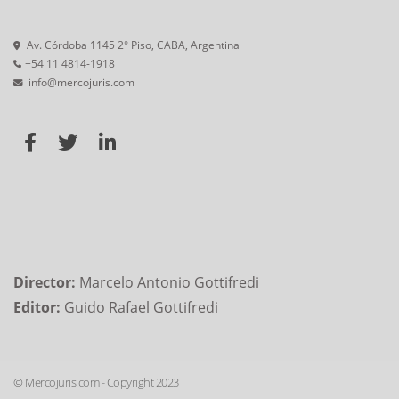
Av. Córdoba 1145 2° Piso, CABA, Argentina
+54 11 4814-1918
info@mercojuris.com
Director:
Marcelo Antonio Gottifredi
Editor:
Guido Rafael Gottifredi
© Mercojuris.com - Copyright 2023