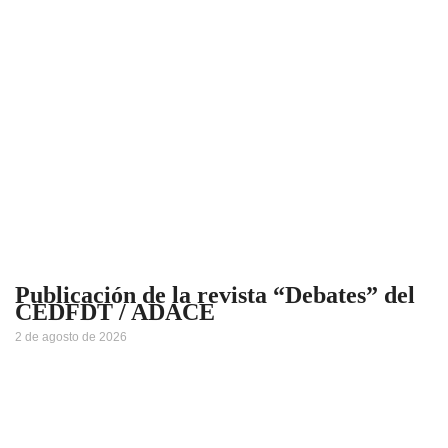
Publicación de la revista “Debates” del
CEDFDT / ADACE
2 de agosto de 2026