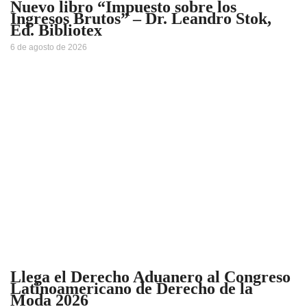
Nuevo libro “Impuesto sobre los
Ingresos Brutos” – Dr. Leandro Stok,
Ed. Bibliotex
6 de agosto de 2026
Llega el Derecho Aduanero al Congreso
Latinoamericano de Derecho de la
Moda 2026