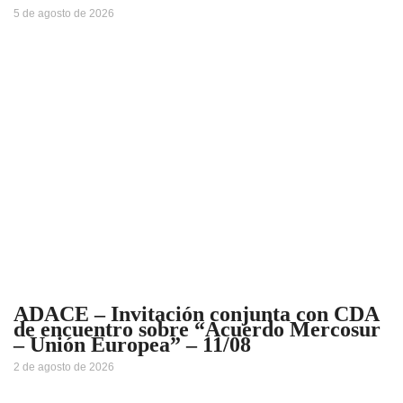
5 de agosto de 2026
ADACE – Invitación conjunta con CDA
de encuentro sobre “Acuerdo Mercosur
– Unión Europea” – 11/08
2 de agosto de 2026