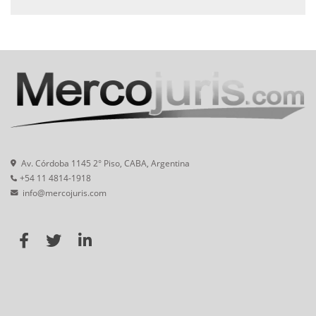
Av. Córdoba 1145 2° Piso, CABA, Argentina
+54 11 4814-1918
info@mercojuris.com