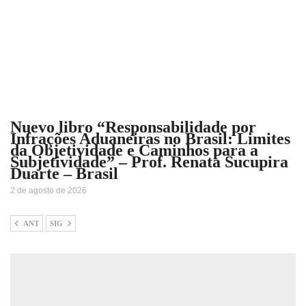
Nuevo libro “Responsabilidade por
Infrações Aduaneiras no Brasil: Limites
da Objetividade e Caminhos para a
Subjetividade” – Prof. Renata Sucupira
Duarte – Brasil
2 de agosto de 2026
ANT
SIG