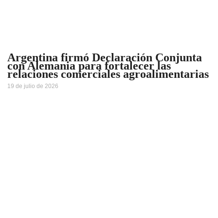
Argentina firmó Declaración Conjunta
con Alemania para fortalecer las
relaciones comerciales agroalimentarias
19 de julio de 2026