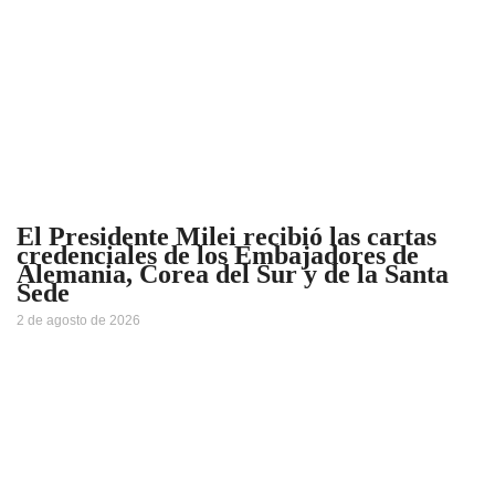
El Presidente Milei recibió las cartas
credenciales de los Embajadores de
Alemania, Corea del Sur y de la Santa
Sede
2 de agosto de 2026