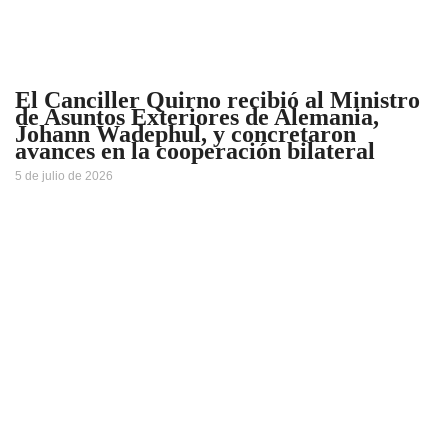
El Canciller Quirno recibió al Ministro
de Asuntos Exteriores de Alemania,
Johann Wadephul, y concretaron
avances en la cooperación bilateral
5 de julio de 2026