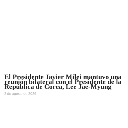
El Presidente Javier Milei mantuvo una
reunión bilateral con el Presidente de la
República de Corea, Lee Jae-Myung
2 de agosto de 2026