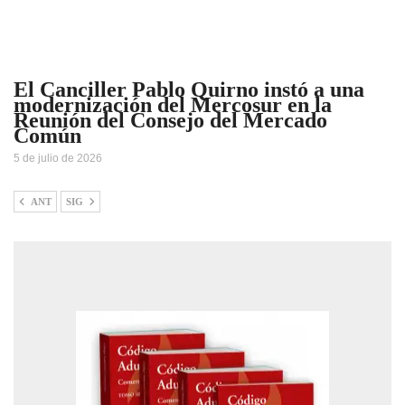
El Canciller Pablo Quirno instó a una
modernización del Mercosur en la
Reunión del Consejo del Mercado
Común
5 de julio de 2026
ANT
SIG