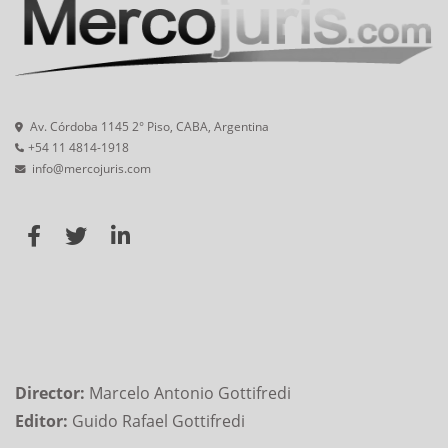
Av. Córdoba 1145 2° Piso, CABA, Argentina
+54 11 4814-1918
info@mercojuris.com
Director:
Marcelo Antonio Gottifredi
Editor:
Guido Rafael Gottifredi