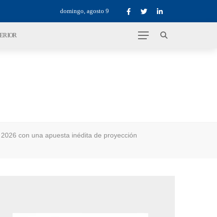
domingo, agosto 9
TERIOR
 2026 con una apuesta inédita de proyección