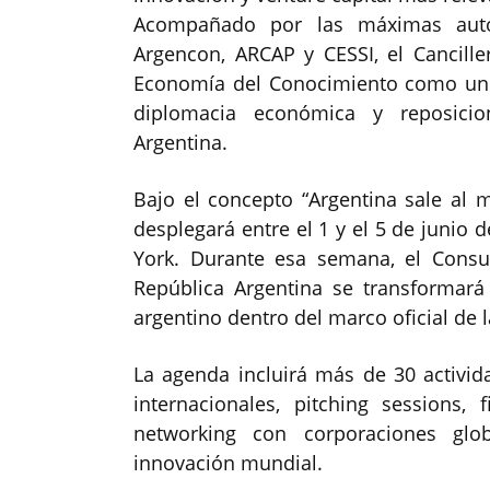
Acompañado por las máximas autor
Argencon, ARCAP y CESSI, el Cancille
Economía del Conocimiento como uno d
diplomacia económica y reposicio
Argentina.
Bajo el concepto “Argentina sale al 
desplegará entre el 1 y el 5 de junio
York. Durante esa semana, el Cons
República Argentina se transformará
argentino dentro del marco oficial de
La agenda incluirá más de 30 activid
internacionales, pitching sessions,
networking con corporaciones glob
innovación mundial.