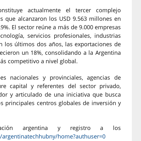
stituye actualmente el tercer complejo
es que alcanzaron los USD 9.563 millones en
7,9%. El sector reúne a más de 9.000 empresas
cnología, servicios profesionales, industrias
n los últimos dos años, las exportaciones de
ecieron un 18%, consolidando a la Argentina
s competitivo a nivel global.
es nacionales y provinciales, agencias de
re capital y referentes del sector privado,
ador y articulado de una iniciativa que busca
os principales centros globales de inversión y
gación argentina y registro a los
ew/argentinatechhubny/home?authuser=0