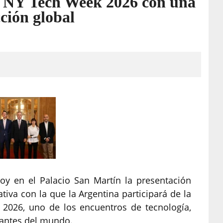
a NY Tech Week 2026 con una
ción global
oy en el Palacio San Martín la presentación
iativa con la que la Argentina participará de la
2026, uno de los encuentros de tecnología,
vantes del mundo.