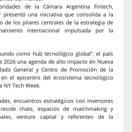
idades de la Cámara Argentina Fintech,
r presentó una iniciativa que consolida a la
e los pilares centrales de la estrategia de
namiento internacional impulsada por la
mundo como hub tecnológico global”, el país
 de 2026 una agenda de alto impacto en Nueva
ulado General y Centro de Promoción de la
 en el epicentro del ecosistema tecnológico
 la NY Tech Week.
ades, encuentros estratégicos con inversores
 fireside chats, espacios de matchmaking y
ales, venture capital y referentes de la