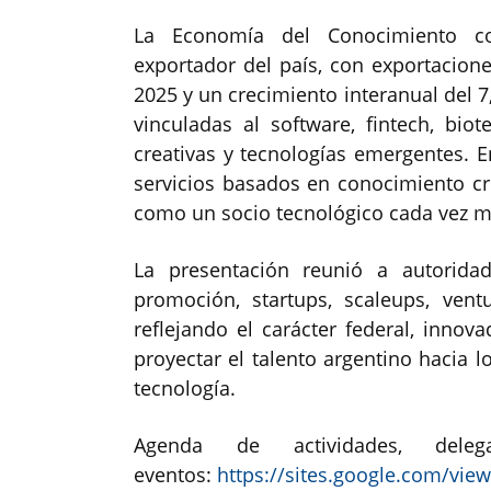
La Economía del Conocimiento con
exportador del país, con exportacion
2025 y un crecimiento interanual del 
vinculadas al software, fintech, biote
creativas y tecnologías emergentes. E
servicios basados en conocimiento cr
como un socio tecnológico cada vez má
La presentación reunió a autoridad
promoción, startups, scaleups, ventu
reflejando el carácter federal, innov
proyectar el talento argentino hacia l
tecnología.
Agenda de actividades, dele
eventos:
https://sites.google.com/vi