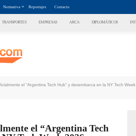
Normativa
Reportajes
Contacto
TRANSPORTES
EMPRESAS
ARCA
DIPLOMÁTICOS
IN
oficialmente el “Argentina Tech Hub” y desembarca en la NY Tech Week
almente el “Argentina Tech