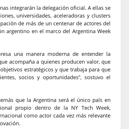
s integrarán la delegación oficial. A ellas se
iones, universidades, aceleradoras y clusters
ipación de más de un centenar de actores del
ón argentino en el marco del Argentina Week
expresa una manera moderna de entender la
or que acompaña a quienes producen valor, que
 objetivos estratégicos y que trabaja para que
entes, socios y oportunidades”, sostuvo el
emás que la Argentina será el único país en
ional propio dentro de la NY Tech Week,
ernacional como actor cada vez más relevante
novación.