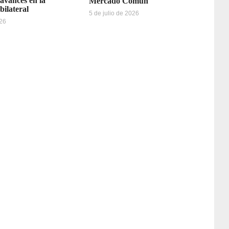
avances en la
Mercado Común
bilateral
5 de julio de 2026
026