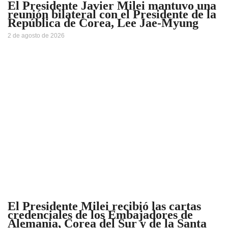
El Presidente Javier Milei mantuvo una
reunión bilateral con el Presidente de la
República de Corea, Lee Jae-Myung
2 de agosto de 2026
El Presidente Milei recibió las cartas
credenciales de los Embajadores de
Alemania, Corea del Sur y de la Santa