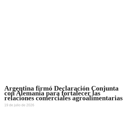
Argentina firmó Declaración Conjunta
con Alemania para fortalecer las
relaciones comerciales agroalimentarias
19 de julio de 2026