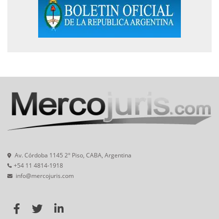
Av. Córdoba 1145 2° Piso, CABA, Argentina
+54 11 4814-1918
info@mercojuris.com