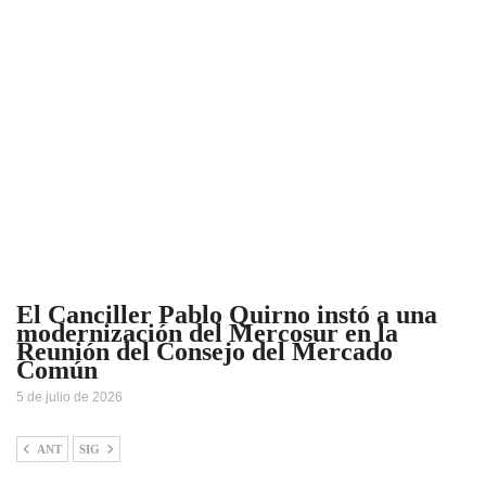
El Canciller Pablo Quirno instó a una
modernización del Mercosur en la
Reunión del Consejo del Mercado
Común
5 de julio de 2026
ANT
SIG