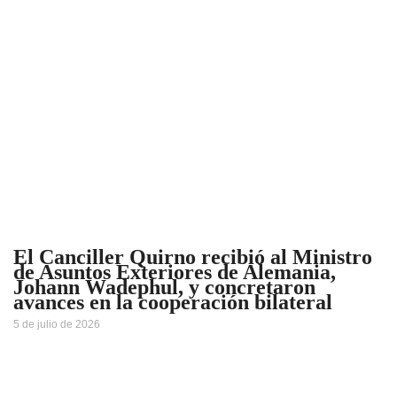
El Canciller Quirno recibió al Ministro
de Asuntos Exteriores de Alemania,
Johann Wadephul, y concretaron
avances en la cooperación bilateral
5 de julio de 2026