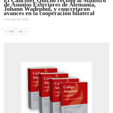
El Canciller Quirno recibió al Ministro
de Asuntos Exteriores de Alemania,
Johann Wadephul, y concretaron
avances en la cooperación bilateral
5 de julio de 2026
ANT
SIG