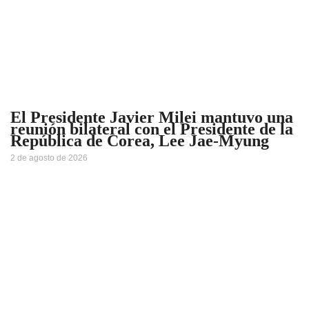
El Presidente Javier Milei mantuvo una
reunión bilateral con el Presidente de la
República de Corea, Lee Jae-Myung
2 de agosto de 2026