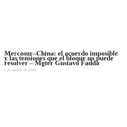
Mercosur–China: el acuerdo imposible
y las tensiones que el bloque no puede
resolver – Mgter Gustavo Fadda
2 de agosto de 2026