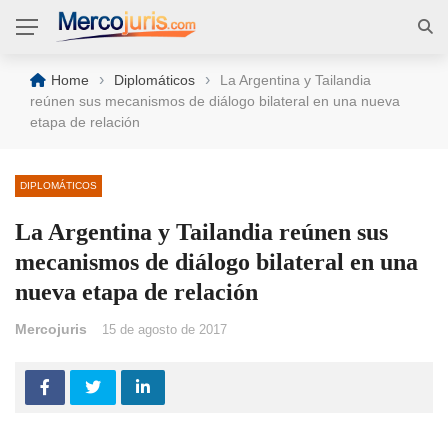
›
›
Home
Diplomáticos
La Argentina y Tailandia
reúnen sus mecanismos de diálogo bilateral en una nueva
etapa de relación
DIPLOMÁTICOS
La Argentina y Tailandia reúnen sus
mecanismos de diálogo bilateral en una
nueva etapa de relación
Mercojuris
15 de agosto de 2017