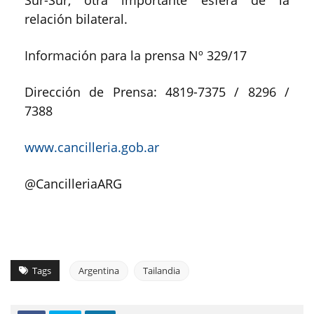
relación bilateral.
Información para la prensa Nº 329/17
Dirección de Prensa: 4819-7375 / 8296 /
7388
www.cancilleria.gob.ar
@CancilleriaARG
Tags
Argentina
Tailandia