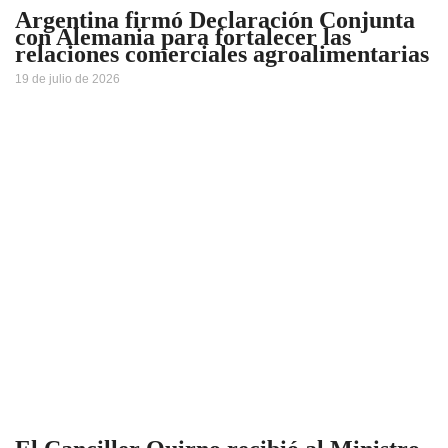
Argentina firmó Declaración Conjunta
con Alemania para fortalecer las
relaciones comerciales agroalimentarias
19 de julio de 2026