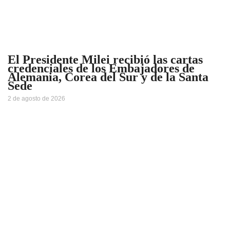
El Presidente Milei recibió las cartas
credenciales de los Embajadores de
Alemania, Corea del Sur y de la Santa
Sede
2 de agosto de 2026