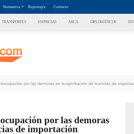
Normativa
Reportajes
Contacto
TRANSPORTES
EMPRESAS
ARCA
DIPLOMÁTICOS
IN
eocupación por las demoras en la aprobación de licencias de importa
ocupación por las demoras
cias de importación