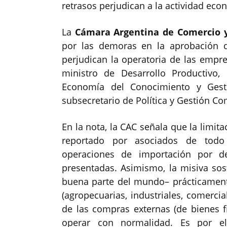
retrasos perjudican a la actividad eco
La
Cámara Argentina de Comercio y 
por las demoras en la aprobación d
perjudican la operatoria de las empres
ministro de Desarrollo Productivo,
Economía del Conocimiento y Gest
subsecretario de Política y Gestión Co
En la nota, la CAC señala que la limi
reportado por asociados de todo 
operaciones de importación por d
presentadas. Asimismo, la misiva so
buena parte del mundo– prácticamente
(agropecuarias, industriales, comerci
de las compras externas (de bienes fi
operar con normalidad. Es por el