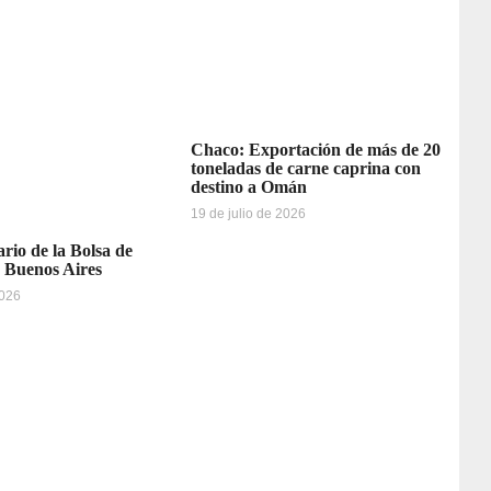
Chaco: Exportación de más de 20
toneladas de carne caprina con
destino a Omán
19 de julio de 2026
ario de la Bolsa de
 Buenos Aires
2026