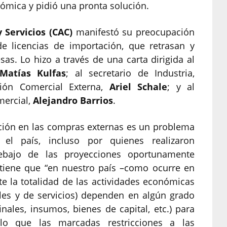
nómica y pidió una pronta solución.
Servicios (CAC)
manifestó su preocupación
e licencias de importación, que retrasan y
as. Lo hizo a través de una carta dirigida al
Matías Kulfas
; al secretario de Industria,
ión Comercial Externa,
Ariel Schale
; y al
mercial,
Alejandro Barrios
.
tación en las compras externas es un problema
el país, incluso por quienes realizaron
ebajo de las proyecciones oportunamente
stiene que “en nuestro país –como ocurre en
 la totalidad de las actividades económicas
ales y de servicios) dependen en algún grado
nales, insumos, bienes de capital, etc.) para
lo que las marcadas restricciones a las