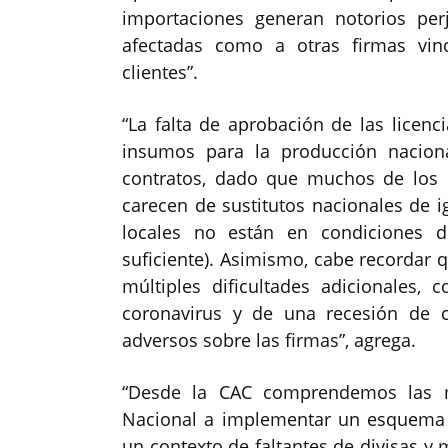
importaciones generan notorios per
afectadas como a otras firmas vin
clientes”.
“La falta de aprobación de las licen
insumos para la producción nacion
contratos, dado que muchos de los 
carecen de sustitutos nacionales de ig
locales no están en condiciones 
suficiente). Asimismo, cabe recordar
múltiples dificultades adicionales
coronavirus y de una recesión de c
adversos sobre las firmas”, agrega.
“Desde la CAC comprendemos las m
Nacional a implementar un esquema d
un contexto de faltantes de divisas y