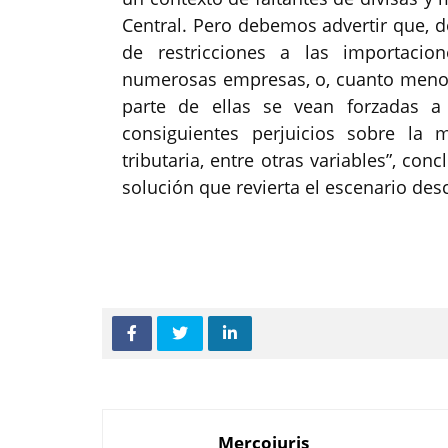
Central. Pero debemos advertir que, 
de restricciones a las importacio
numerosas empresas, o, cuanto menos
parte de ellas se vean forzadas a
consiguientes perjuicios sobre la
tributaria, entre otras variables”, con
solución que revierta el escenario desc
Mercojuris