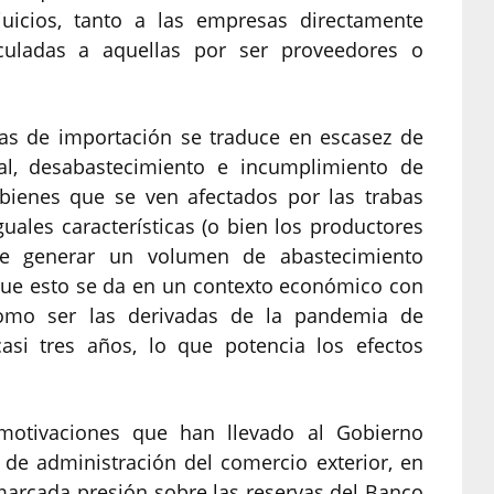
juicios, tanto a las empresas directamente
culadas a aquellas por ser proveedores o
cias de importación se traduce en escasez de
al, desabastecimiento e incumplimiento de
bienes que se ven afectados por las trabas
uales características (o bien los productores
de generar un volumen de abastecimiento
 que esto se da en un contexto económico con
, como ser las derivadas de la pandemia de
asi tres años, lo que potencia los efectos
otivaciones que han llevado al Gobierno
e administración del comercio exterior, en
 marcada presión sobre las reservas del Banco