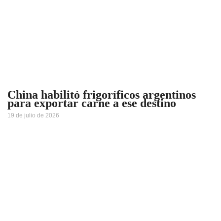
China habilitó frigoríficos argentinos
para exportar carne a ese destino
19 de julio de 2026