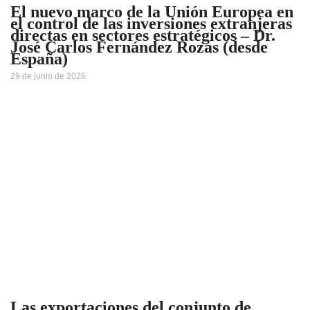
El nuevo marco de la Unión Europea en
el control de las inversiones extranjeras
directas en sectores estratégicos – Dr.
José Carlos Fernández Rozas (desde
España)
29 de junio de 2026
Las exportaciones del conjunto de