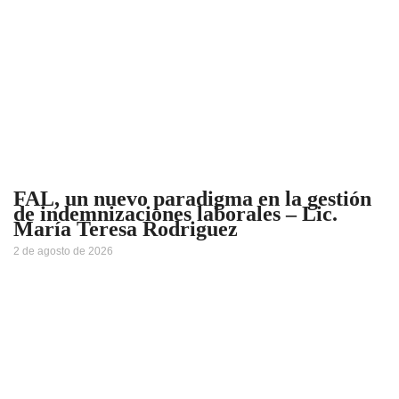
FAL, un nuevo paradigma en la gestión
de indemnizaciones laborales – Lic.
María Teresa Rodriguez
2 de agosto de 2026