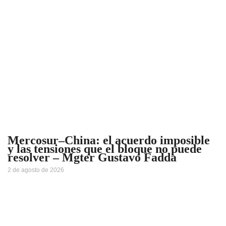
Mercosur–China: el acuerdo imposible
y las tensiones que el bloque no puede
resolver – Mgter Gustavo Fadda
2 de agosto de 2026