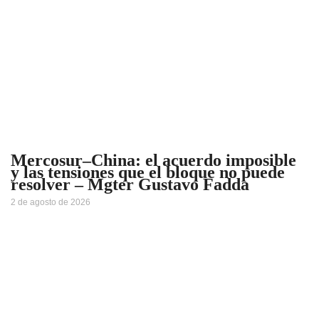
Mercosur–China: el acuerdo imposible
y las tensiones que el bloque no puede
resolver – Mgter Gustavo Fadda
2 de agosto de 2026