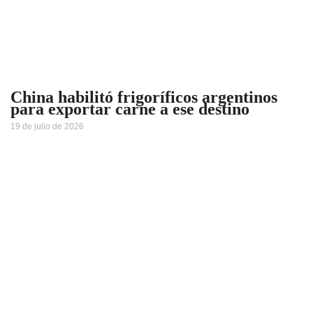
China habilitó frigoríficos argentinos
para exportar carne a ese destino
19 de julio de 2026