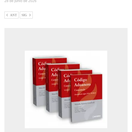
28 de junio de 2026
ANT
SIG