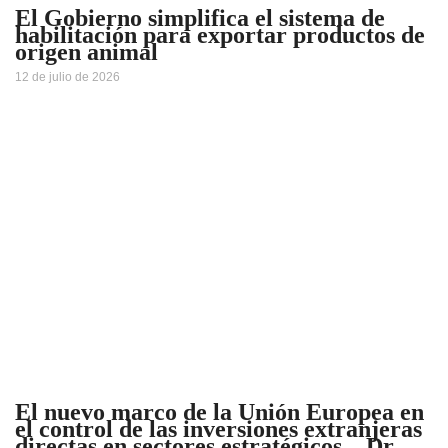
El Gobierno simplifica el sistema de
habilitación para exportar productos de
origen animal
12 de julio de 2026
El nuevo marco de la Unión Europea en
el control de las inversiones extranjeras
directas en sectores estratégicos – Dr.