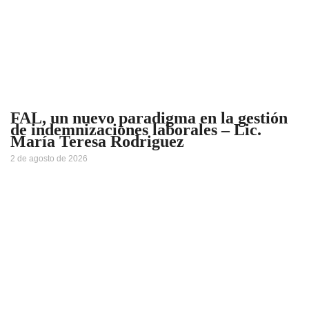
FAL, un nuevo paradigma en la gestión
de indemnizaciones laborales – Lic.
María Teresa Rodriguez
2 de agosto de 2026