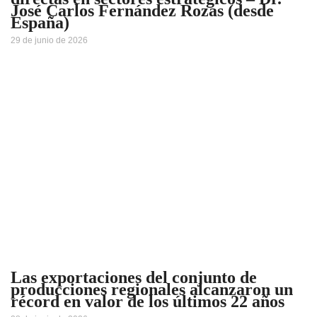
José Carlos Fernández Rozas (desde
España)
29 de junio de 2026
Las exportaciones del conjunto de
producciones regionales alcanzaron un
récord en valor de los últimos 22 años