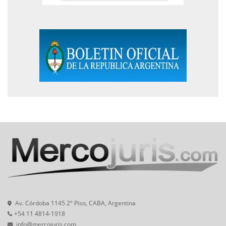
Av. Córdoba 1145 2° Piso, CABA, Argentina
+54 11 4814-1918
info@mercojuris.com