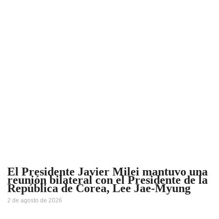
El Presidente Javier Milei mantuvo una
reunión bilateral con el Presidente de la
República de Corea, Lee Jae-Myung
2 de agosto de 2026