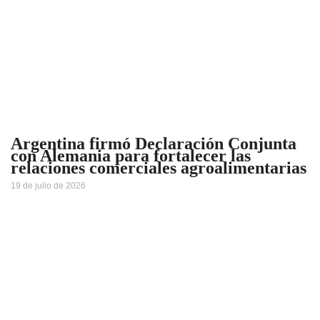
Argentina firmó Declaración Conjunta
con Alemania para fortalecer las
relaciones comerciales agroalimentarias
19 de julio de 2026