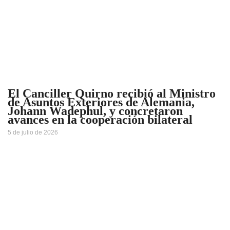
El Canciller Quirno recibió al Ministro
de Asuntos Exteriores de Alemania,
Johann Wadephul, y concretaron
avances en la cooperación bilateral
5 de julio de 2026