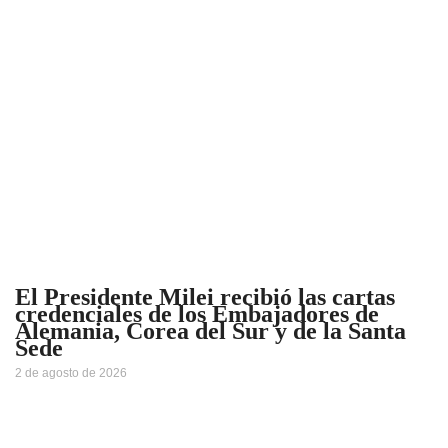
El Presidente Milei recibió las cartas
credenciales de los Embajadores de
Alemania, Corea del Sur y de la Santa
Sede
2 de agosto de 2026