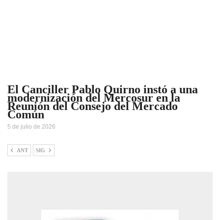
El Canciller Pablo Quirno instó a una
modernización del Mercosur en la
Reunión del Consejo del Mercado
Común
5 de julio de 2026
ANT
SIG