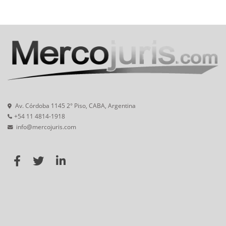
Av. Córdoba 1145 2° Piso, CABA, Argentina
+54 11 4814-1918
info@mercojuris.com