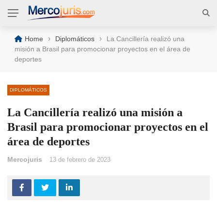
›
›
Home
Diplomáticos
La Cancillería realizó una
misión a Brasil para promocionar proyectos en el área de
deportes
DIPLOMÁTICOS
La Cancillería realizó una misión a
Brasil para promocionar proyectos en el
área de deportes
Mercojuris
13 de febrero de 2023