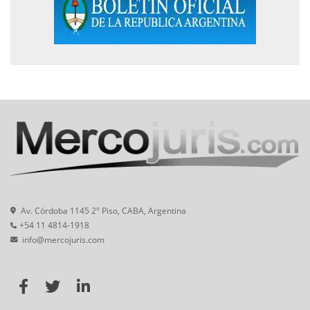
Av. Córdoba 1145 2° Piso, CABA, Argentina
+54 11 4814-1918
info@mercojuris.com