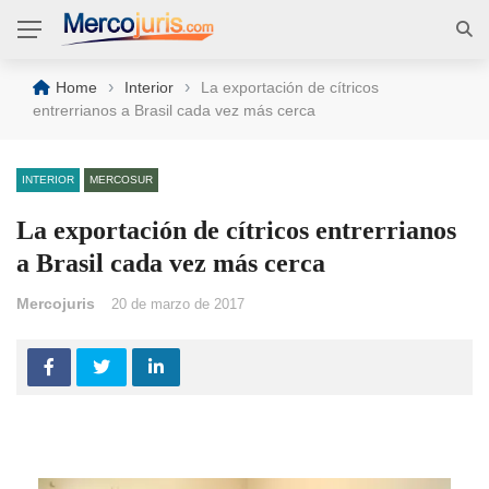
›
›
Home
Interior
La exportación de cítricos
entrerrianos a Brasil cada vez más cerca
INTERIOR
MERCOSUR
La exportación de cítricos entrerrianos
a Brasil cada vez más cerca
Mercojuris
20 de marzo de 2017