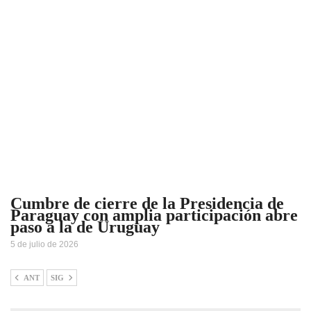
Cumbre de cierre de la Presidencia de
Paraguay con amplia participación abre
paso a la de Uruguay
5 de julio de 2026
ANT
SIG