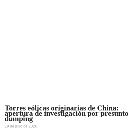
Torres eólicas originarias de China:
apertura de investigación por presunto
dumping
19 de julio de 2026