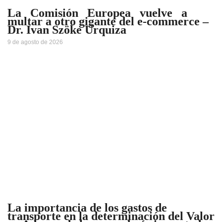
La Comisión Europea vuelve a
multar a otro gigante del e-commerce –
Dr. Ivan Szöke Urquiza
9 de agosto de 2026
La importancia de los gastos de
transporte en la determinación del Valor