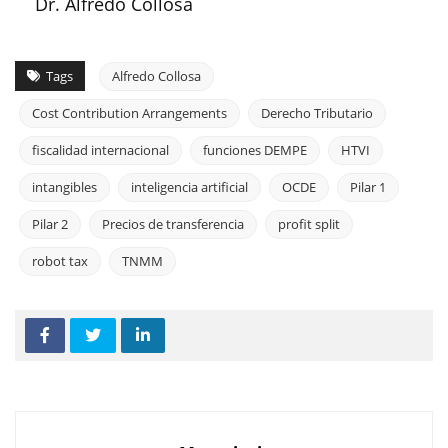
Dr. Alfredo Collosa
Tags
Alfredo Collosa
Cost Contribution Arrangements
Derecho Tributario
fiscalidad internacional
funciones DEMPE
HTVI
intangibles
inteligencia artificial
OCDE
Pilar 1
Pilar 2
Precios de transferencia
profit split
robot tax
TNMM