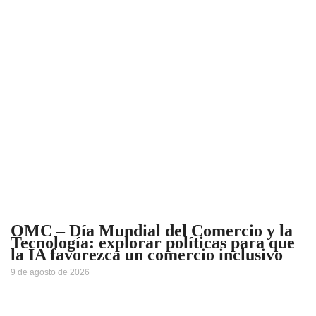
OMC – Día Mundial del Comercio y la
Tecnología: explorar políticas para que
la IA favorezca un comercio inclusivo
9 de agosto de 2026