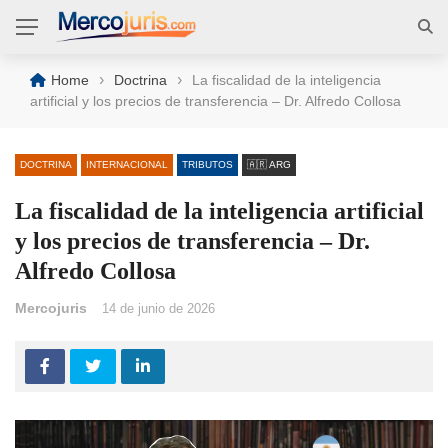
›
›
Home
Doctrina
La fiscalidad de la inteligencia
artificial y los precios de transferencia – Dr. Alfredo Collosa
DOCTRINA
INTERNACIONAL
TRIBUTOS
🇦🇷 ARG
La fiscalidad de la inteligencia artificial
y los precios de transferencia – Dr.
Alfredo Collosa
Mercojuris
14 de junio de 2026