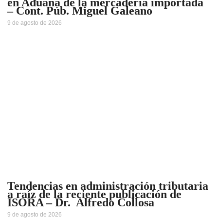
en Aduana de la mercadería importada
– Cont. Púb. Miguel Galeano
9 de agosto de 2026
Tendencias en administración tributaria
a raíz de la reciente publicación de
ISORA – Dr. Alfredo Collosa
9 de agosto de 2026