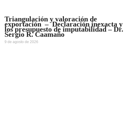
Triangulación y valoración de
exportación – Declaración inexacta y
los presupuesto de imputabilidad – Dr.
Sergio R. Caamaño
9 de agosto de 2026