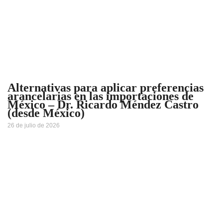
Alternativas para aplicar preferencias
arancelarias en las importaciones de
México – Dr. Ricardo Méndez Castro
(desde México)
26 de julio de 2026