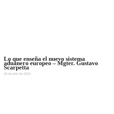
Lo que enseña el nuevo sistema
aduanero europeo – Mgter. Gustavo
Scarpetta
26 de julio de 2026