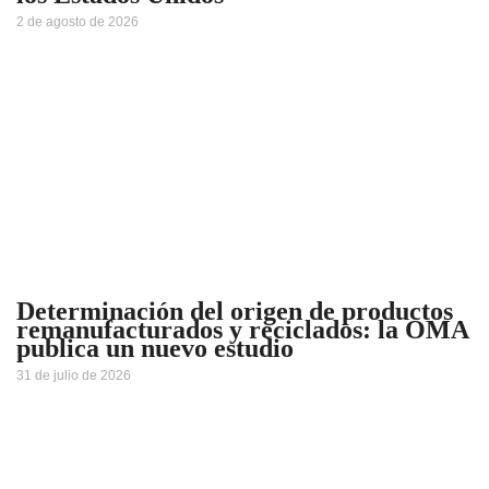
2 de agosto de 2026
Determinación del origen de productos
remanufacturados y reciclados: la OMA
publica un nuevo estudio
31 de julio de 2026