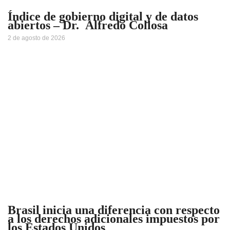
Índice de gobierno digital y de datos
abiertos – Dr. Alfredo Collosa
2 de agosto de 2026
Brasil inicia una diferencia con respecto
a los derechos adicionales impuestos por
los Estados Unidos