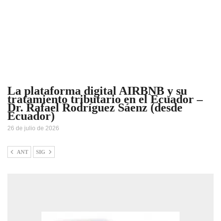
La plataforma digital AIRBNB y su
tratamiento tributario en el Ecuador –
Dr. Rafael Rodríguez Sáenz (desde
Ecuador)
26 de julio de 2026
ANT
SIG