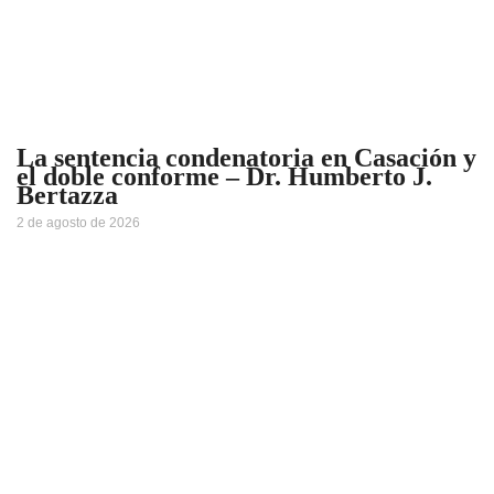
La sentencia condenatoria en Casación y
el doble conforme – Dr. Humberto J.
Bertazza
2 de agosto de 2026