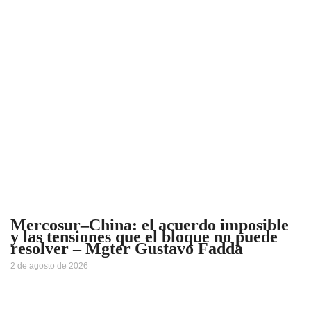
Mercosur–China: el acuerdo imposible
y las tensiones que el bloque no puede
resolver – Mgter Gustavo Fadda
2 de agosto de 2026