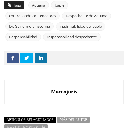
Tags
Aduana
baple
contrabando contenedores
Despachante de Aduana
Dr. Guillermo J. Tiscornia
inadmisibilidad del baple
Responsabilidad
responsabilidad despachante
Mercojuris
ARTÍCULOS RELACIONADOS
MÁS DEL AUTOR
MÁS DE LA CATEGORÍA