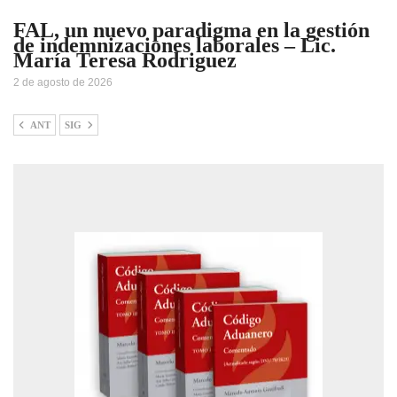
FAL, un nuevo paradigma en la gestión
de indemnizaciones laborales – Lic.
María Teresa Rodriguez
2 de agosto de 2026
ANT
SIG