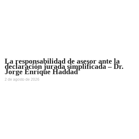
La responsabilidad de asesor ante la
declaración jurada simplificada – Dr.
Jorge Enrique Haddad
2 de agosto de 2026