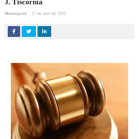
J. Tiscornia
Mercojuris
17 de abril de 2020