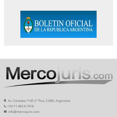
Av. Córdoba 1145 2° Piso, CABA, Argentina
+54 11 4814-1918
info@mercojuris.com