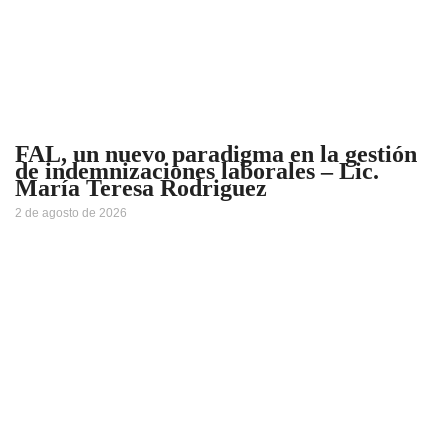
FAL, un nuevo paradigma en la gestión
de indemnizaciones laborales – Lic.
María Teresa Rodriguez
2 de agosto de 2026