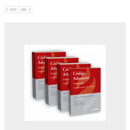
ANT
SIG