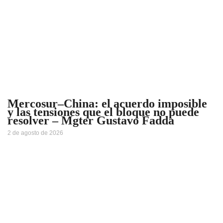
Mercosur–China: el acuerdo imposible
y las tensiones que el bloque no puede
resolver – Mgter Gustavo Fadda
2 de agosto de 2026