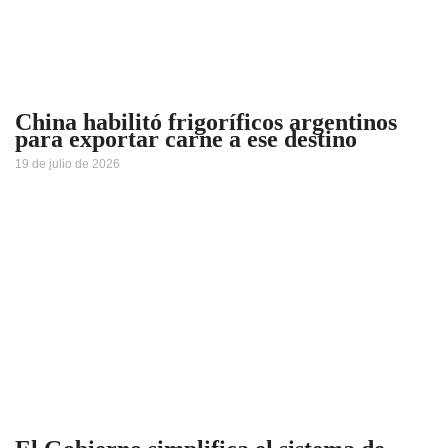
China habilitó frigoríficos argentinos
para exportar carne a ese destino
19 de julio de 2026