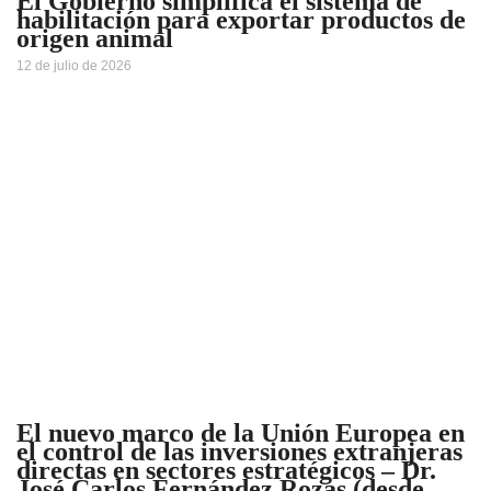
El Gobierno simplifica el sistema de
habilitación para exportar productos de
origen animal
12 de julio de 2026
El nuevo marco de la Unión Europea en
el control de las inversiones extranjeras
directas en sectores estratégicos – Dr.
José Carlos Fernández Rozas (desde