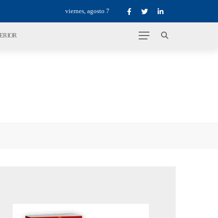
viernes, agosto 7
TERIOR