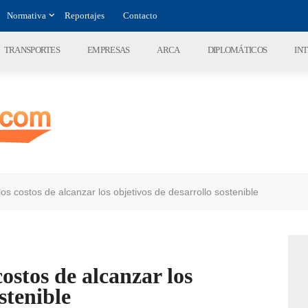
Normativa
Reportajes
Contacto
TRANSPORTES
EMPRESAS
ARCA
DIPLOMÁTICOS
IN
s costos de alcanzar los objetivos de desarrollo sostenible
stos de alcanzar los
stenible