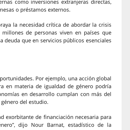
rnas como inversiones extranjeras directas,
 remesas o préstamos externos.
aya la necesidad crítica de abordar la crisis
0 millones de personas viven en países que
a deuda que en servicios públicos esenciales
portunidades. Por ejemplo, una acción global
era en materia de igualdad de género podría
conomías en desarrollo cumplan con más del
 género del estudio.
 exorbitante de financiación necesaria para
nero”, dijo Nour Barnat, estadístico de la