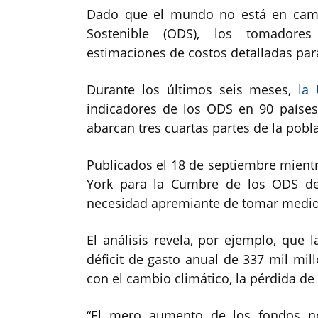
Dado que el mundo no está en camin
Sostenible (ODS), los tomadores
estimaciones de costos detalladas para
Durante los últimos seis meses,
la
indicadores de los ODS en 90 países
abarcan tres cuartas partes de la pobl
Publicados el 18 de septiembre mient
York para la Cumbre de los ODS 
necesidad apremiante de tomar medida
El análisis revela, por ejemplo, que
déficit de gasto anual de 337 mil mil
con el cambio climático, la pérdida de
“El mero aumento de los fondos no 