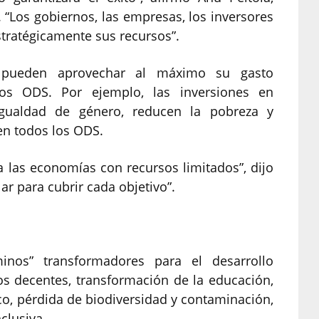
 “Los gobiernos, las empresas, los inversores
estratégicamente sus recursos”.
s pueden aprovechar al máximo su gasto
los ODS. Por ejemplo, las inversiones en
gualdad de género, reducen la pobreza y
en todos los ODS.
a las economías con recursos limitados”, dijo
ar para cubrir cada objetivo”.
minos” transformadores para el desarrollo
os decentes, transformación de la educación,
co, pérdida de biodiversidad y contaminación,
nclusiva.