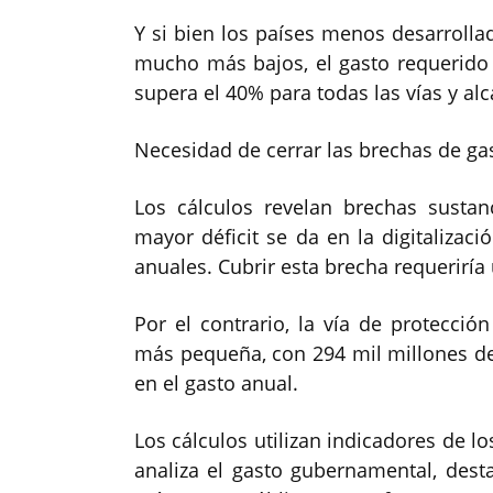
Y si bien los países menos desarrolla
mucho más bajos, el gasto requerido
supera el 40% para todas las vías y al
Necesidad de cerrar las brechas de gas
Los cálculos revelan brechas sustanc
mayor déficit se da en la digitalizaci
anuales. Cubrir esta brecha requeriría
Por el contrario, la vía de protecci
más pequeña, con 294 mil millones de
en el gasto anual.
Los cálculos utilizan indicadores de lo
analiza el gasto gubernamental, des