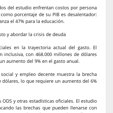
dos del estudio enfrentan costos por persona
 como porcentaje de su PIB es desalentador:
canza el 47% para la educación.
to y abordar la crisis de deuda
iales en la trayectoria actual del gasto. El
ón inclusiva, con 468.000 millones de dólares
 un aumento del 9% en el gasto anual.
ón social y empleo decente muestra la brecha
 dólares, lo que requiere un aumento del 6%
s ODS y otras estadísticas oficiales. El estudio
tacando las brechas que pueden llenarse con