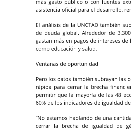
más gasto público o con fuentes exte
asistencia oficial para el desarrollo,
El análisis de la UNCTAD también subr
de deuda global. Alrededor de 3.30
gastan más en pagos de intereses de l
como educación y salud.
Ventanas de oportunidad
Pero los datos también subrayan las o
rápida para cerrar la brecha financi
permitir que la mayoría de las 48 e
60% de los indicadores de igualdad de
“No estamos hablando de una cantidad
cerrar la brecha de igualdad de gé