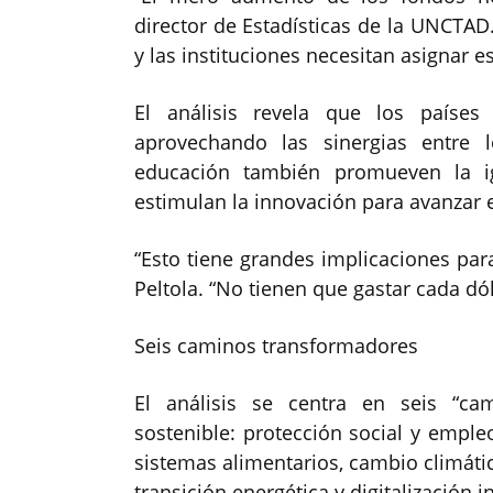
director de Estadísticas de la UNCTAD.
y las instituciones necesitan asignar 
El análisis revela que los paíse
aprovechando las sinergias entre 
educación también promueven la i
estimulan la innovación para avanzar 
“Esto tiene grandes implicaciones par
Peltola. “No tienen que gastar cada dól
Seis caminos transformadores
El análisis se centra en seis “ca
sostenible: protección social y emple
sistemas alimentarios, cambio climáti
transición energética y digitalización i