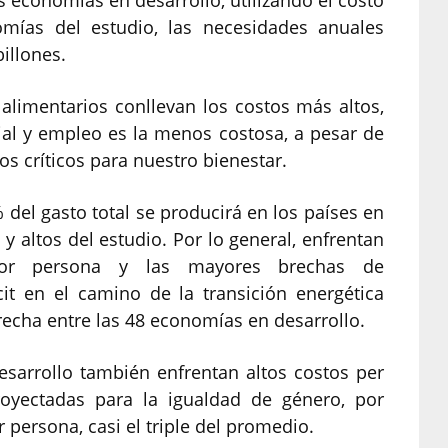
 economías en desarrollo, utilizando el costo
mías del estudio, las necesidades anuales
billones.
alimentarios conllevan los costos más altos,
ial y empleo es la menos costosa, a pesar de
s críticos para nuestro bienestar.
el gasto total se producirá en los países en
y altos del estudio. Por lo general, enfrentan
por persona y las mayores brechas de
cit en el camino de la transición energética
echa entre las 48 economías en desarrollo.
sarrollo también enfrentan altos costos per
royectadas para la igualdad de género, por
 persona, casi el triple del promedio.