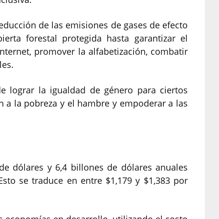
educción de las emisiones de gases de efecto
erta forestal protegida hasta garantizar el
Internet, promover la alfabetización, combatir
les.
e lograr la igualdad de género para ciertos
n a la pobreza y el hambre y empoderar a las
 de dólares y 6,4 billones de dólares anuales
Esto se traduce en entre $1,179 y $1,383 por