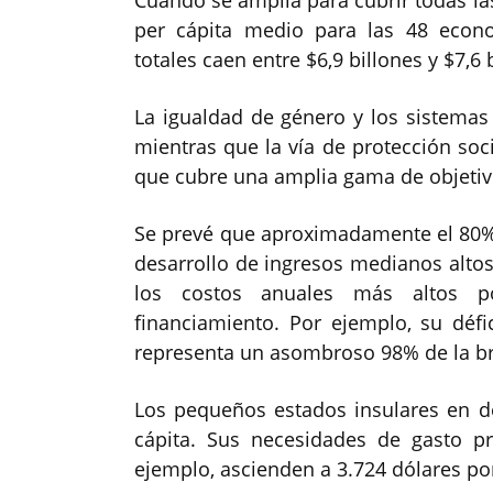
Cuando se amplía para cubrir todas las
per cápita medio para las 48 econo
totales caen entre $6,9 billones y $7,6 
La igualdad de género y los sistemas 
mientras que la vía de protección soc
que cubre una amplia gama de objetivo
Se prevé que aproximadamente el 80% d
desarrollo de ingresos medianos altos 
los costos anuales más altos 
financiamiento. Por ejemplo, su défi
representa un asombroso 98% de la br
Los pequeños estados insulares en de
cápita. Sus necesidades de gasto p
ejemplo, ascienden a 3.724 dólares por