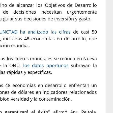
o de alcanzar los Objetivos de Desarrollo
 de decisiones necesitan urgentemente
 guiar sus decisiones de inversión y gasto.
 UNCTAD ha analizado las cifras
de casi 50
, incluidas 48 economías en desarrollo, que
ación mundial.
ras los líderes mundiales se reúnen en Nueva
de la ONU,
los datos oportunos
subrayan la
s rápidas y específicas.
 las 48 economías en desarrollo enfrentan un
lones de dólares en indicadores relacionados
 biodiversidad y la contaminación.
garantizará el éxito”, afirmó Anu Peltola,