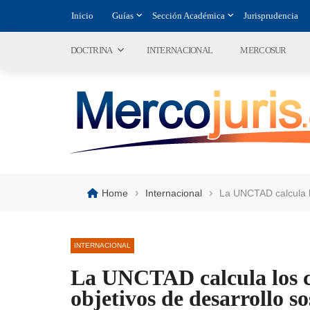
Inicio
Guías
Sección Académica
Jurisprudencia
DOCTRINA
INTERNACIONAL
MERCOSUR
›
›
Home
Internacional
La UNCTAD calcula lo
INTERNACIONAL
La UNCTAD calcula los co
objetivos de desarrollo so