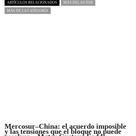
ARTÍCULOS RELACIONADOS
MÁS DEL AUTOR
MÁS DE LA CATEGORÍA
Mercosur–China: el acuerdo imposible
y las tensiones que el bloque no puede