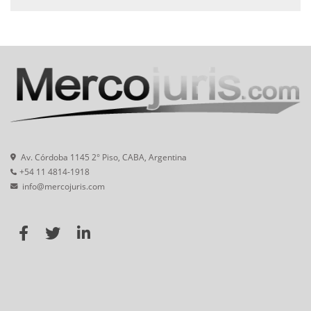
Av. Córdoba 1145 2° Piso, CABA, Argentina
+54 11 4814-1918
info@mercojuris.com