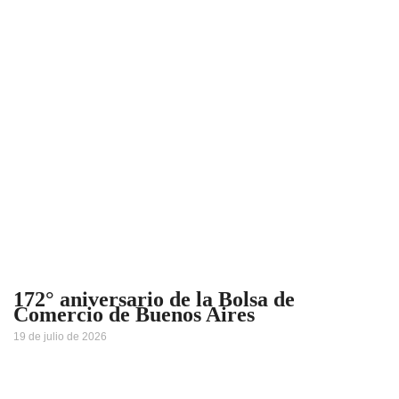
172° aniversario de la Bolsa de
Comercio de Buenos Aires
19 de julio de 2026