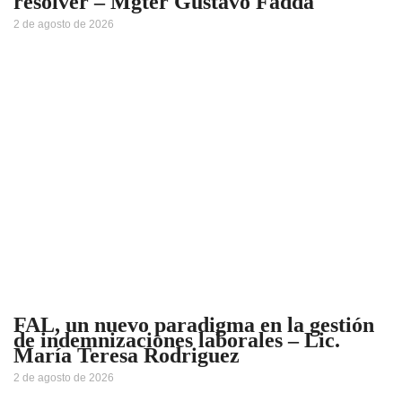
resolver – Mgter Gustavo Fadda
2 de agosto de 2026
FAL, un nuevo paradigma en la gestión
de indemnizaciones laborales – Lic.
María Teresa Rodriguez
2 de agosto de 2026