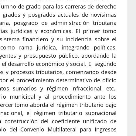
 alumno de grado para las carreras de derecho
s grados y posgrados actuales de novísimas
aria, posgrado de administración tributaria
ias jurídicas y económicas.​ El primer tomo
 sistema financiero y su incidencia sobre el
como rama jurídica, integrando políticas,
buyentes y presupuesto público, abordando la
e el desarrollo económico y social. El segundo
s y procesos tributarios, comenzando desde
o por el procedimiento determinativo de oficio
tos sumarios y régimen infraccional, etc.,
ario municipal y al procedimiento ante los
tercer tomo aborda el régimen tributario bajo
acional, el régimen tributario subnacional
a construcción del coeficiente unificado de
io del Convenio Multilateral para Ingresos