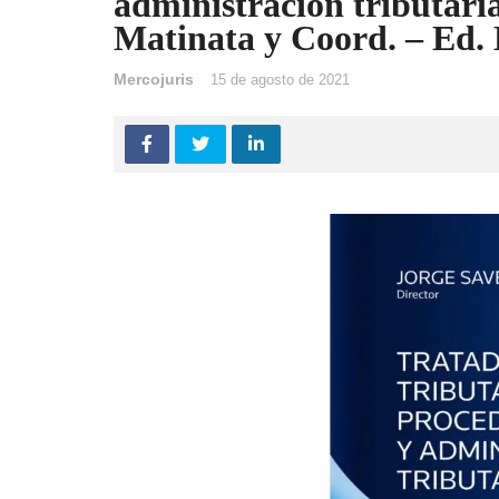
administración tributari
Matinata y Coord. – Ed.
Mercojuris
15 de agosto de 2021