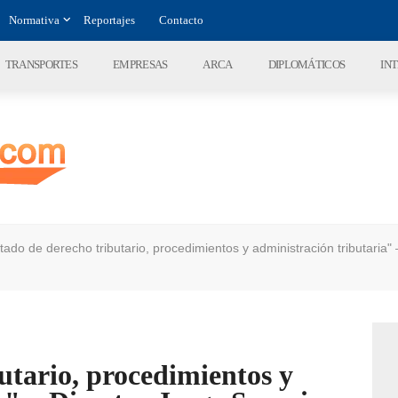
Normativa
Reportajes
Contacto
TRANSPORTES
EMPRESAS
ARCA
DIPLOMÁTICOS
IN
tado de derecho tributario, procedimientos y administración tributaria"
utario, procedimientos y