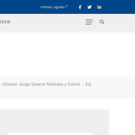
viernes, agosto 7
TERIOR
 – Director Jorge Saverio Matinata y Coord. – Ed.