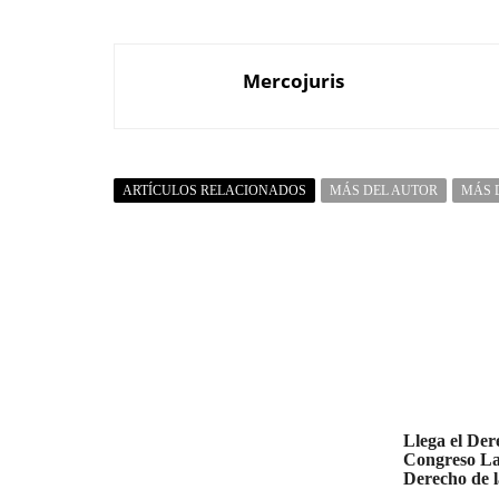
Mercojuris
ARTÍCULOS RELACIONADOS
MÁS DEL AUTOR
MÁS 
Llega el De
Congreso La
Derecho de 