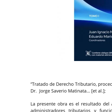
“Tratado de Derecho Tributario, proced
Dr.
Jorge Saverio Matinata… [et al.];
La presente obra es el resultado del
administradores tributarios y funci