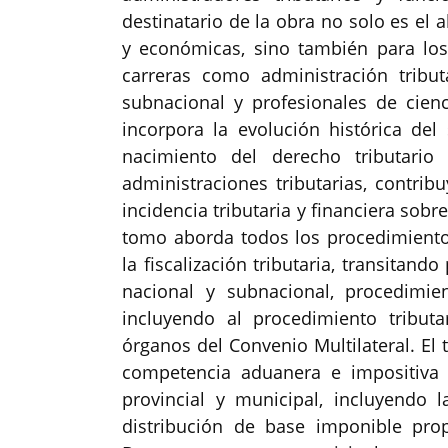
destinatario de la obra no solo es el
y económicas, sino también para lo
carreras como administración tribut
subnacional y profesionales de cienc
incorpora la evolución histórica del
nacimiento del derecho tributario 
administraciones tributarias, contri
incidencia tributaria y financiera sobr
tomo aborda todos los procedimiento
la fiscalización tributaria, transitand
nacional y subnacional, procedimien
incluyendo al procedimiento tribut
órganos del Convenio Multilateral. El 
competencia aduanera e impositiva n
provincial y municipal, incluyendo l
distribución de base imponible prop