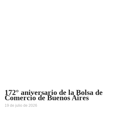
172° aniversario de la Bolsa de
Comercio de Buenos Aires
19 de julio de 2026