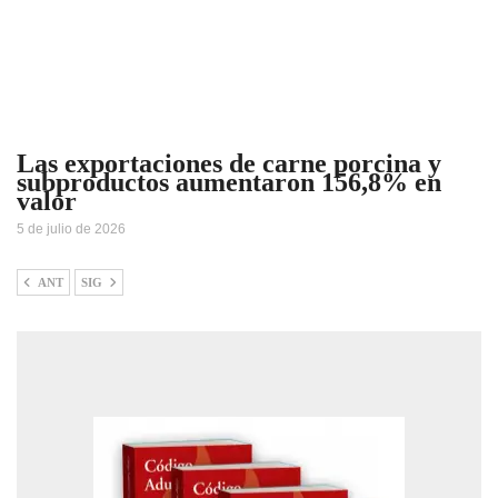
Las exportaciones de carne porcina y
subproductos aumentaron 156,8% en
valor
5 de julio de 2026
ANT
SIG