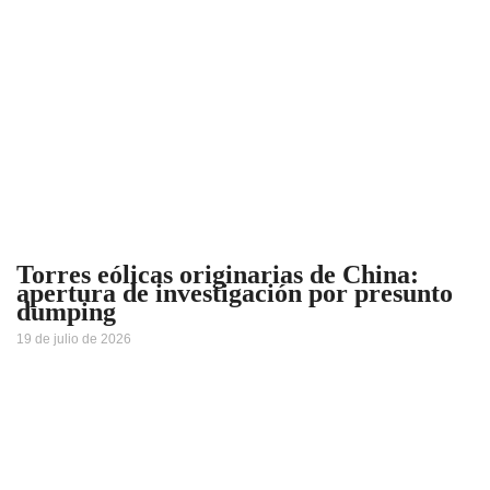
Torres eólicas originarias de China:
apertura de investigación por presunto
dumping
19 de julio de 2026