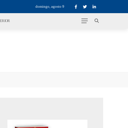
domingo, agosto 9
TERIOR