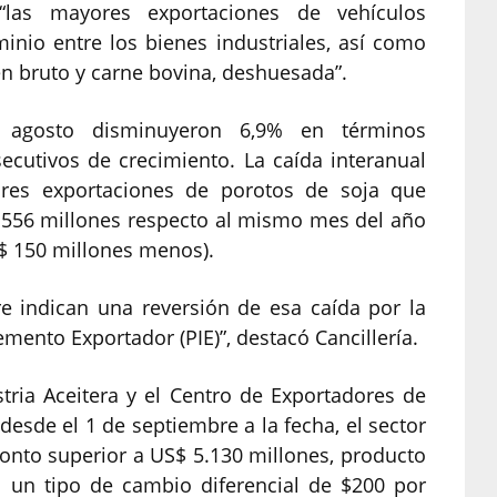
“las mayores exportaciones de vehículos
minio entre los bienes industriales, así como
 en bruto y carne bovina, deshuesada”.
 agosto disminuyeron 6,9% en términos
ecutivos de crecimiento. La caída interanual
ores exportaciones de porotos de soja que
 556 millones respecto al mismo mes del año
US$ 150 millones menos).
e indican una reversión de esa caída por la
ento Exportador (PIE)”, destacó Cancillería.
tria Aceitera y el Centro de Exportadores de
desde el 1 de septiembre a la fecha, el sector
onto superior a US$ 5.130 millones, producto
ió un tipo de cambio diferencial de $200 por