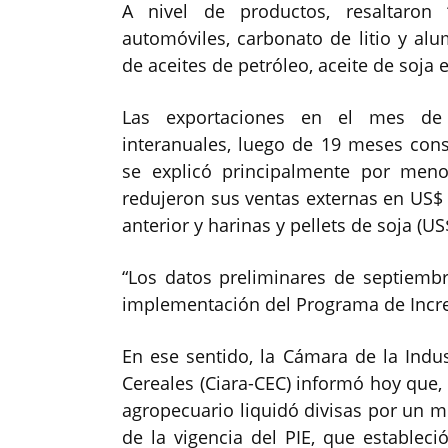
A nivel de productos, resaltaron 
automóviles, carbonato de litio y alu
de aceites de petróleo, aceite de soja
Las exportaciones en el mes de
interanuales, luego de 19 meses cons
se explicó principalmente por men
redujeron sus ventas externas en US$
anterior y harinas y pellets de soja (
“Los datos preliminares de septiembr
implementación del Programa de Increm
En ese sentido, la Cámara de la Indus
Cereales (Ciara-CEC) informó hoy que, 
agropecuario liquidó divisas por un m
de la vigencia del PIE, que establec