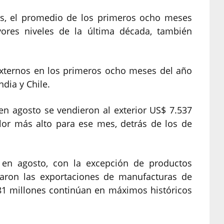
as, el promedio de los primeros ocho meses
ores niveles de la última década, también
externos en los primeros ocho meses del año
ndia y Chile.
 en agosto se vendieron al exterior US$ 7.537
valor más alto para ese mes, detrás de los de
 en agosto, con la excepción de productos
caron las exportaciones de manufacturas de
81 millones continúan en máximos históricos