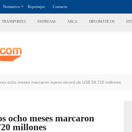
Normativa
Reportajes
Contacto
TRANSPORTES
EMPRESAS
ARCA
DIPLOMÁTICOS
IN
eros ocho meses marcaron nuevo récord de US$ 59.720 millones
os ocho meses marcaron
20 millones