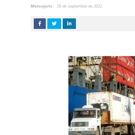
Mercojuris
26 de septiembre de 2022