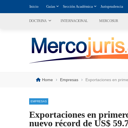
Inicio
Guías
Sección Académica
Jurisprudencia
DOCTRINA
INTERNACIONAL
MERCOSUR
›
›
Home
Empresas
Exportaciones en prim
EMPRESAS
Exportaciones en primer
nuevo récord de US$ 59.7