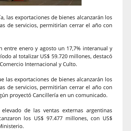
ía, las exportaciones de bienes alcanzarán los
s de servicios, permitirían cerrar el año con
n entre enero y agosto un 17,7% interanual y
íodo al totalizar US$ 59.720 millones, destacó
 Comercio Internacional y Culto.
e las exportaciones de bienes alcanzarán los
s de servicios, permitirían cerrar el año con
gún proyectó Cancillería en un comunicado.
 elevado de las ventas externas argentinas
canzaron los US$ 97.477 millones, con US$
inisterio.