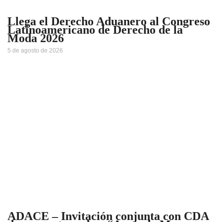
Llega el Derecho Aduanero al Congreso
Latinoamericano de Derecho de la
Moda 2026
5 de agosto de 2026
ADACE – Invitación conjunta con CDA