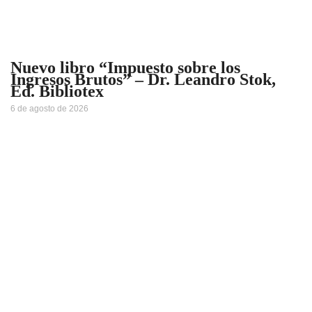
Nuevo libro “Impuesto sobre los
Ingresos Brutos” – Dr. Leandro Stok,
Ed. Bibliotex
6 de agosto de 2026