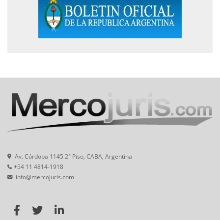
Av. Córdoba 1145 2° Piso, CABA, Argentina
+54 11 4814-1918
info@mercojuris.com