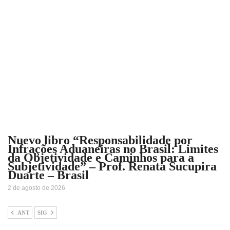
Nuevo libro “Responsabilidade por
Infrações Aduaneiras no Brasil: Limites
da Objetividade e Caminhos para a
Subjetividade” – Prof. Renata Sucupira
Duarte – Brasil
2 de agosto de 2026
ANT
SIG