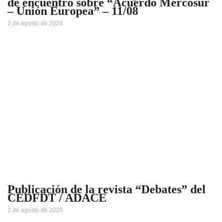
de encuentro sobre “Acuerdo Mercosur
– Unión Europea” – 11/08
2 de agosto de 2026
Publicación de la revista “Debates” del
CEDFDT / ADACE
2 de agosto de 2026