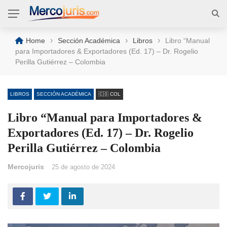
›
›
›
Home
Sección Académica
Libros
Libro “Manual
para Importadores & Exportadores (Ed. 17) – Dr. Rogelio
Perilla Gutiérrez – Colombia
LIBROS
SECCIÓN ACADÉMICA
🇨🇴 COL
Libro “Manual para Importadores &
Exportadores (Ed. 17) – Dr. Rogelio
Perilla Gutiérrez – Colombia
Mercojuris
25 de agosto de 2024