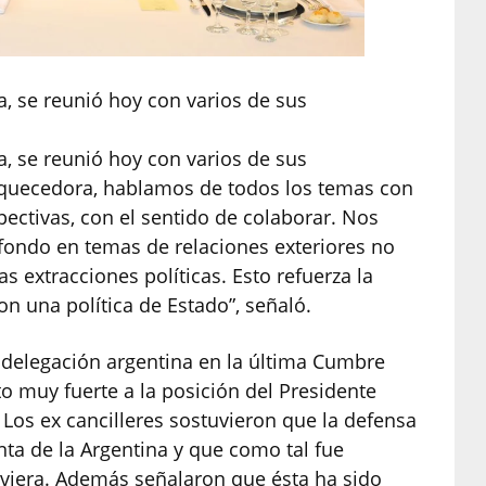
a, se reunió hoy con varios de sus
a, se reunió hoy con varios de sus
iquecedora, hablamos de todos los temas con
ectivas, con el sentido de colaborar. Nos
fondo en temas de relaciones exteriores no
as extracciones políticas. Esto refuerza la
on una política de Estado”, señaló.
a delegación argentina en la última Cumbre
 muy fuerte a la posición del Presidente
os ex cancilleres sostuvieron que la defensa
ta de la Argentina y que como tal fue
viera. Además señalaron que ésta ha sido