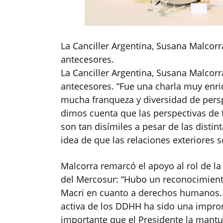
La Canciller Argentina, Susana Malcorr
antecesores.
La Canciller Argentina, Susana Malcorr
antecesores. “Fue una charla muy enr
mucha franqueza y diversidad de persp
dimos cuenta que las perspectivas de 
son tan disímiles a pesar de las distint
idea de que las relaciones exteriores s
Malcorra remarcó el apoyo al rol de l
del Mercosur: “Hubo un reconocimiento
Macri en cuanto a derechos humanos. L
activa de los DDHH ha sido una impron
importante que el Presidente la mantu