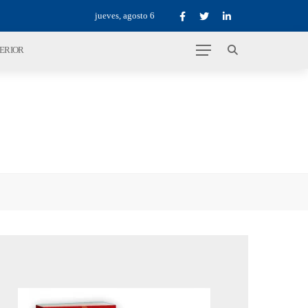
jueves, agosto 6
TERIOR