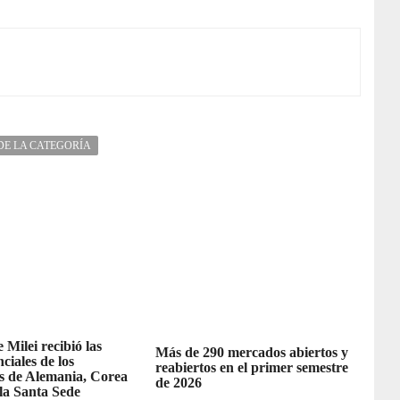
DE LA CATEGORÍA
 Milei recibió las
Más de 290 mercados abiertos y
ciales de los
reabiertos en el primer semestre
 de Alemania, Corea
de 2026
 la Santa Sede