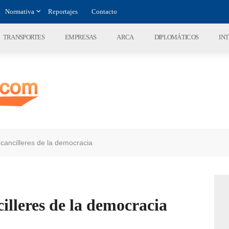
Normativa
Reportajes
Contacto
TRANSPORTES
EMPRESAS
ARCA
DIPLOMÁTICOS
IN
xcancilleres de la democracia
illeres de la democracia