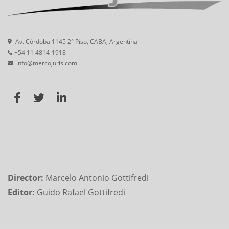
Av. Córdoba 1145 2° Piso, CABA, Argentina
+54 11 4814-1918
info@mercojuris.com
Director:
Marcelo Antonio Gottifredi
Editor:
Guido Rafael Gottifredi