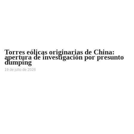
Torres eólicas originarias de China:
apertura de investigación por presunto
dumping
19 de julio de 2026