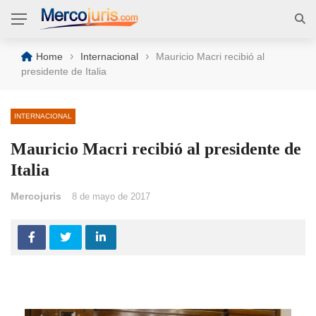
›
›
Home
Internacional
Mauricio Macri recibió al
presidente de Italia
INTERNACIONAL
Mauricio Macri recibió al presidente de
Italia
Mercojuris
8 de mayo de 2017