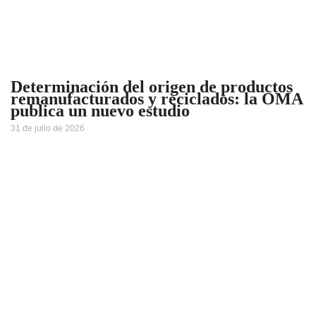
Determinación del origen de productos
remanufacturados y reciclados: la OMA
publica un nuevo estudio
31 de julio de 2026