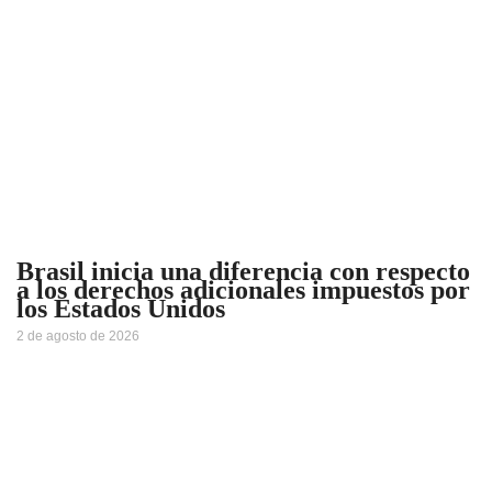
Brasil inicia una diferencia con respecto
a los derechos adicionales impuestos por
los Estados Unidos
2 de agosto de 2026