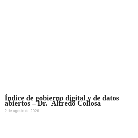
Índice de gobierno digital y de datos
abiertos – Dr. Alfredo Collosa
2 de agosto de 2026