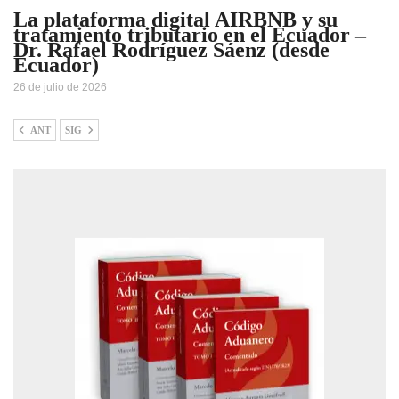
La plataforma digital AIRBNB y su
tratamiento tributario en el Ecuador –
Dr. Rafael Rodríguez Sáenz (desde
Ecuador)
26 de julio de 2026
ANT
SIG