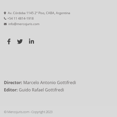
Av. Córdoba 1145 2° Piso, CABA, Argentina
+54 11 4814-1918
info@mercojuris.com
Director:
Marcelo Antonio Gottifredi
Editor:
Guido Rafael Gottifredi
© Mercojuris.com - Copyright 2023