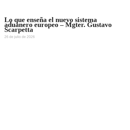
Lo que enseña el nuevo sistema
aduanero europeo – Mgter. Gustavo
Scarpetta
26 de julio de 2026