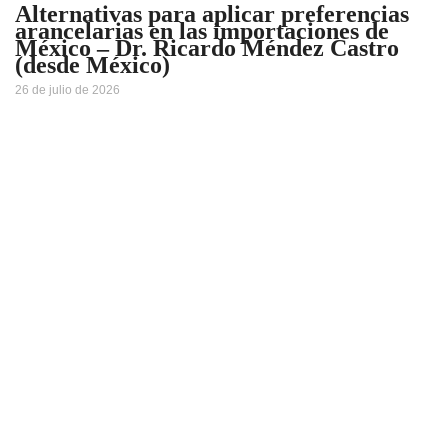
Alternativas para aplicar preferencias
arancelarias en las importaciones de
México – Dr. Ricardo Méndez Castro
(desde México)
26 de julio de 2026