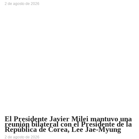
2 de agosto de 2026
El Presidente Javier Milei mantuvo una
reunión bilateral con el Presidente de la
República de Corea, Lee Jae-Myung
2 de agosto de 2026