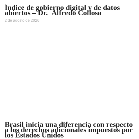
Índice de gobierno digital y de datos
abiertos – Dr. Alfredo Collosa
2 de agosto de 2026
Brasil inicia una diferencia con respecto
a los derechos adicionales impuestos por
los Estados Unidos