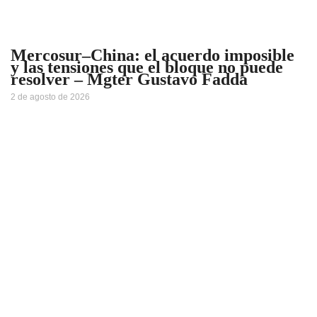
Mercosur–China: el acuerdo imposible
y las tensiones que el bloque no puede
resolver – Mgter Gustavo Fadda
2 de agosto de 2026