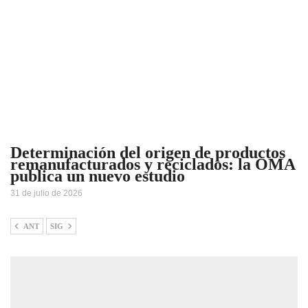
Determinación del origen de productos
remanufacturados y reciclados: la OMA
publica un nuevo estudio
31 de julio de 2026
ANT
SIG