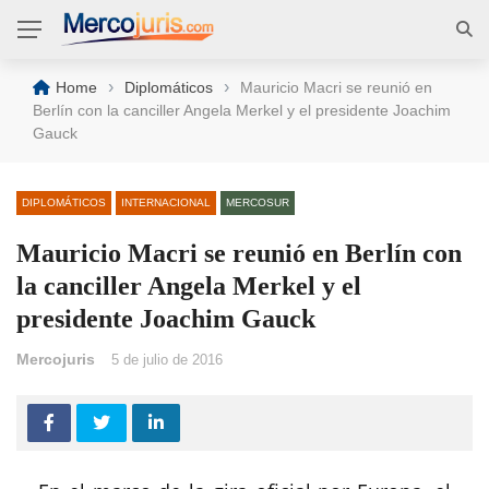
›
›
Home
Diplomáticos
Mauricio Macri se reunió en
Berlín con la canciller Angela Merkel y el presidente Joachim
Gauck
DIPLOMÁTICOS
INTERNACIONAL
MERCOSUR
Mauricio Macri se reunió en Berlín con
la canciller Angela Merkel y el
presidente Joachim Gauck
Mercojuris
5 de julio de 2016