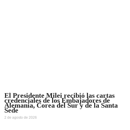
El Presidente Milei recibió las cartas
credenciales de los Embajadores de
Alemania, Corea del Sur y de la Santa
Sede
2 de agosto de 2026