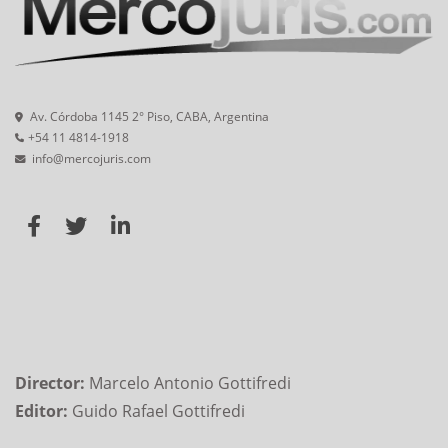
Av. Córdoba 1145 2° Piso, CABA, Argentina
+54 11 4814-1918
info@mercojuris.com
Director:
Marcelo Antonio Gottifredi
Editor:
Guido Rafael Gottifredi