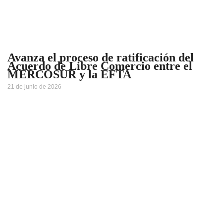
Avanza el proceso de ratificación del
Acuerdo de Libre Comercio entre el
MERCOSUR y la EFTA
21 de junio de 2026