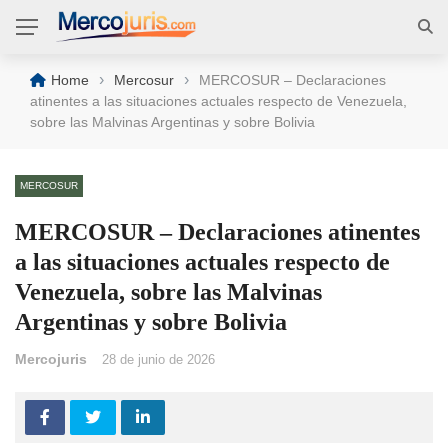
›
›
Home
Mercosur
MERCOSUR – Declaraciones
atinentes a las situaciones actuales respecto de Venezuela,
sobre las Malvinas Argentinas y sobre Bolivia
MERCOSUR
MERCOSUR – Declaraciones atinentes
a las situaciones actuales respecto de
Venezuela, sobre las Malvinas
Argentinas y sobre Bolivia
Mercojuris
28 de junio de 2026