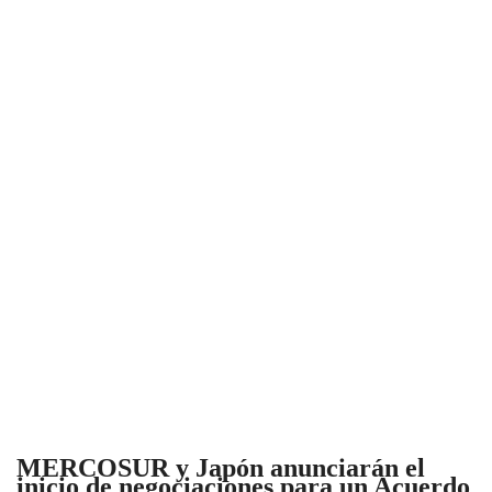
MERCOSUR y Japón anunciarán el
inicio de negociaciones para un Acuerdo