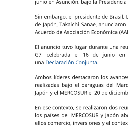
junio en Asunción, bajo la Presidenci
Sin embargo, el presidente de Brasil, L
de Japón, Takaichi Sanae, anunciaron
Acuerdo de Asociación Económica (AAE
El anuncio tuvo lugar durante una r
G7, celebrada el 16 de junio en É
una
Declaración Conjunta
.
Ambos líderes destacaron los avance
realizadas bajo el paraguas del Mar
Japón y el MERCOSUR el 20 de diciemb
En ese contexto, se realizaron dos re
los países del MERCOSUR y Japón ab
ellos comercio, inversiones y el contex