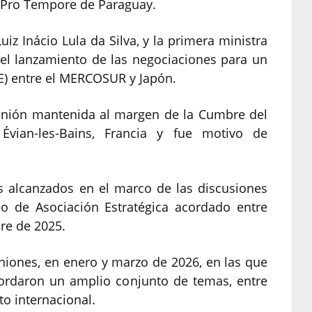
a Pro Tempore de Paraguay.
uiz Inácio Lula da Silva, y la primera ministra
 el lanzamiento de las negociaciones para un
) entre el MERCOSUR y Japón.
eunión mantenida al margen de la Cumbre del
vian-les-Bains, Francia y fue motivo de
s alcanzados en el marco de las discusiones
co de Asociación Estratégica acordado entre
re de 2025.
uniones, en enero y marzo de 2026, en las que
ordaron un amplio conjunto de temas, entre
to internacional.