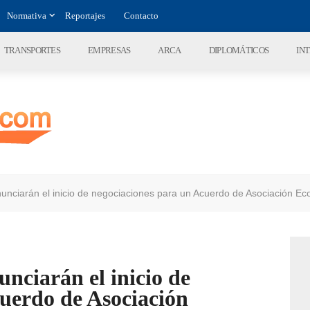
Normativa
Reportajes
Contacto
TRANSPORTES
EMPRESAS
ARCA
DIPLOMÁTICOS
IN
iarán el inicio de negociaciones para un Acuerdo de Asociación E
iarán el inicio de
uerdo de Asociación