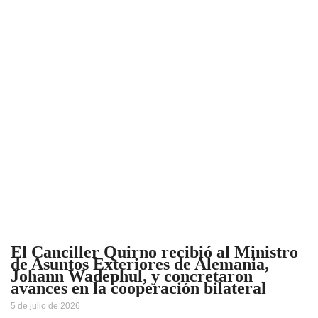
El Canciller Quirno recibió al Ministro
de Asuntos Exteriores de Alemania,
Johann Wadephul, y concretaron
avances en la cooperación bilateral
5 de julio de 2026