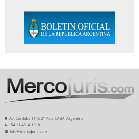
Av. Córdoba 1145 2° Piso, CABA, Argentina
+54 11 4814-1918
info@mercojuris.com