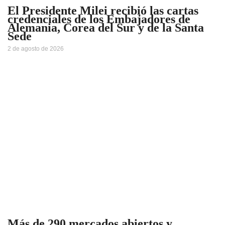
El Presidente Milei recibió las cartas
credenciales de los Embajadores de
Alemania, Corea del Sur y de la Santa
Sede
2 de agosto de 2026
Más de 290 mercados abiertos y