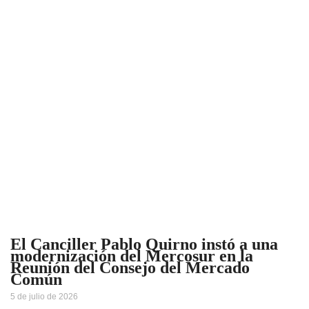
El Canciller Pablo Quirno instó a una
modernización del Mercosur en la
Reunión del Consejo del Mercado
Común
5 de julio de 2026