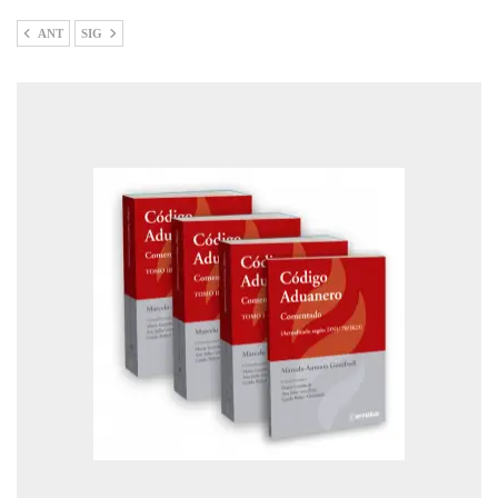
ANT
SIG