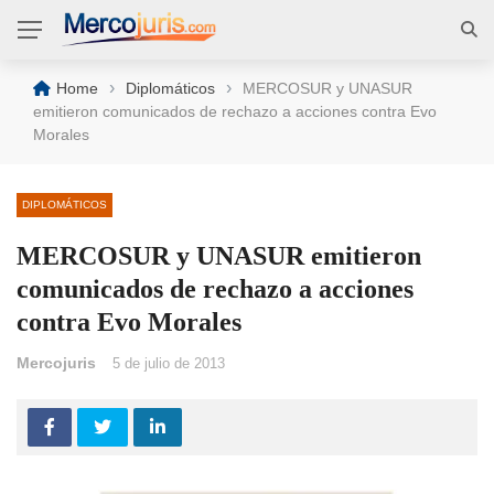
›
›
Home
Diplomáticos
MERCOSUR y UNASUR
emitieron comunicados de rechazo a acciones contra Evo
Morales
DIPLOMÁTICOS
MERCOSUR y UNASUR emitieron
comunicados de rechazo a acciones
contra Evo Morales
Mercojuris
5 de julio de 2013