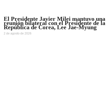
El Presidente Javier Milei mantuvo una
reunión bilateral con el Presidente de la
República de Corea, Lee Jae-Myung
2 de agosto de 2026