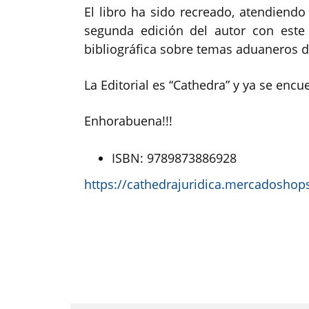
El libro ha sido recreado, atendiendo 
segunda edición del autor con este
bibliográfica sobre temas aduaneros 
La Editorial es “Cathedra” y ya se encue
Enhorabuena!!!
ISBN: 9789873886928
https://cathedrajuridica.mercadoshop