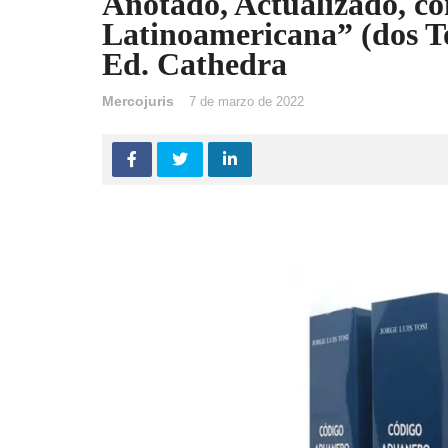
Anotado, Actualizado, co
Latinoamericana” (dos To
Ed. Cathedra
Mercojuris
7 de marzo de 2022