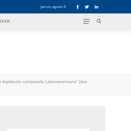
jueves, agosto 6
TERIOR
 legislación comparada Latinoamericana” (dos