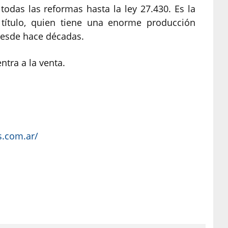
todas las reformas hasta la ley 27.430. Es la
 título, quien tiene una enorme producción
desde hace décadas.
ntra a la venta.
s.com.ar/