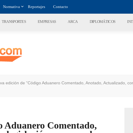
Normativa
Reportajes
Contacto
TRANSPORTES
EMPRESAS
ARCA
DIPLOMÁTICOS
IN
va edición de “Código Aduanero Comentado, Anotado, Actualizado, con
go Aduanero Comentado,