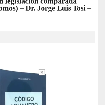
n legislación comparada
mos) – Dr. Jorge Luis Tosi –