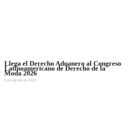
Llega el Derecho Aduanero al Congreso
Latinoamericano de Derecho de la
Moda 2026
5 de agosto de 2026