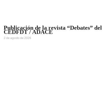
Publicación de la revista “Debates” del
CEDFDT / ADACE
2 de agosto de 2026