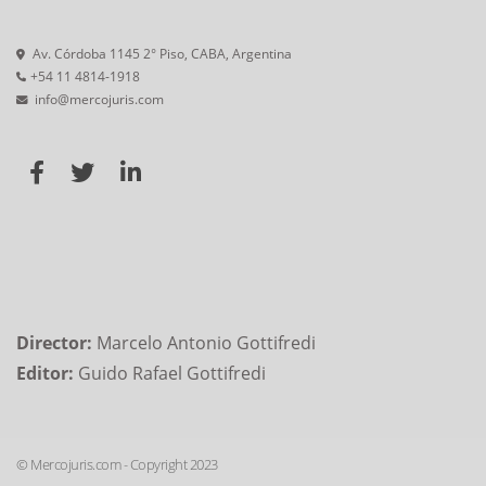
Av. Córdoba 1145 2° Piso, CABA, Argentina
+54 11 4814-1918
info@mercojuris.com
Director:
Marcelo Antonio Gottifredi
Editor:
Guido Rafael Gottifredi
© Mercojuris.com - Copyright 2023