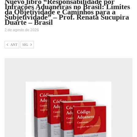
Nuevo libro “Responsabilidade por
Infrações Aduaneiras no Brasil: Limites
da Objetividade e Caminhos para a
Subjetividade” – Prof. Renata Sucupira
Duarte – Brasil
2 de agosto de 2026
ANT
SIG