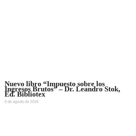
Nuevo libro “Impuesto sobre los
Ingresos Brutos” – Dr. Leandro Stok,
Ed. Bibliotex
6 de agosto de 2026