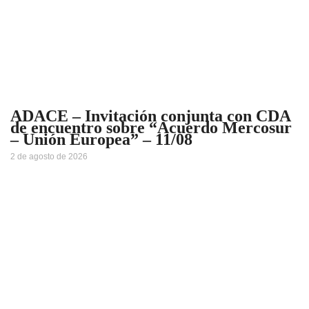
ADACE – Invitación conjunta con CDA
de encuentro sobre “Acuerdo Mercosur
– Unión Europea” – 11/08
2 de agosto de 2026