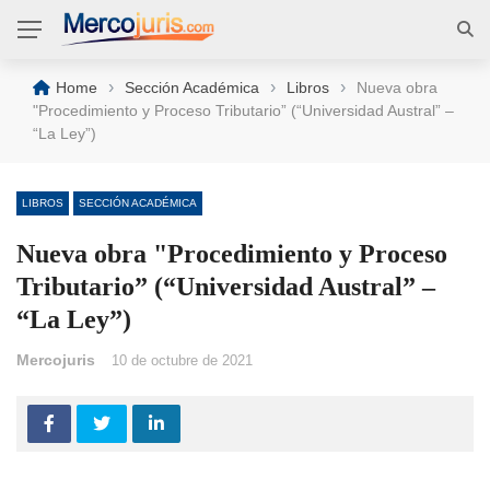
›
›
›
Home
Sección Académica
Libros
Nueva obra
"Procedimiento y Proceso Tributario” (“Universidad Austral” –
“La Ley”)
LIBROS
SECCIÓN ACADÉMICA
Nueva obra "Procedimiento y Proceso
Tributario” (“Universidad Austral” –
“La Ley”)
Mercojuris
10 de octubre de 2021