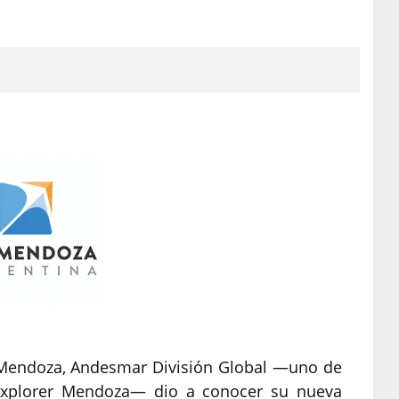
oMendoza, Andesmar División Global —uno de
Explorer Mendoza— dio a conocer su nueva