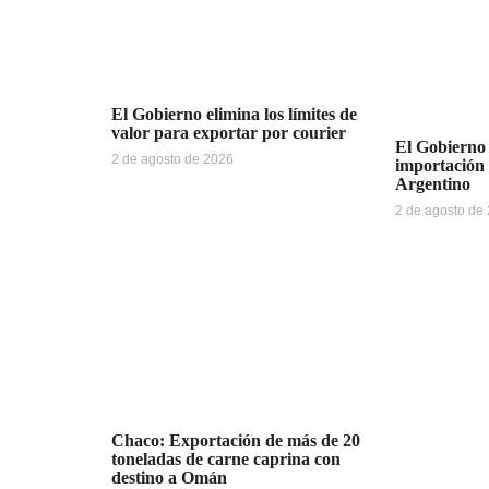
El Gobierno elimina los límites de
valor para exportar por courier
El Gobierno 
2 de agosto de 2026
importación
Argentino
2 de agosto de
Chaco: Exportación de más de 20
toneladas de carne caprina con
destino a Omán