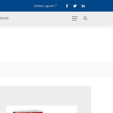
viernes, agosto 7
TERIOR