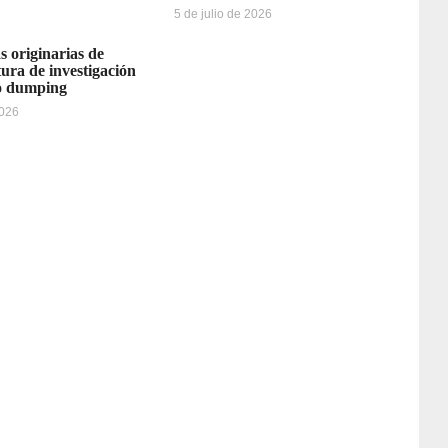
5 de julio de 2026
s originarias de
ura de investigación
o dumping
2026