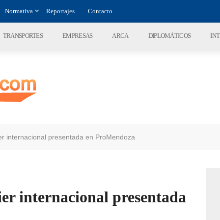
Normativa
Reportajes
Contacto
TRANSPORTES
EMPRESAS
ARCA
DIPLOMÁTICOS
IN
er internacional presentada en ProMendoza
er internacional presentada