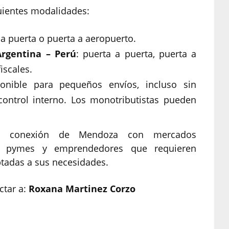
guientes modalidades:
 a puerta o puerta a aeropuerto.
Argentina – Perú
: puerta a puerta, puerta a
iscales.
ponible para pequeños envíos, incluso sin
ontrol interno. Los monotributistas pueden
 la conexión de Mendoza con mercados
ara pymes y emprendedores que requieren
ptadas a sus necesidades.
ctar a:
Roxana Martinez Corzo