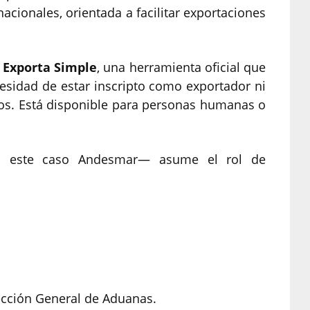
nacionales, orientada a facilitar exportaciones
n
Exporta Simple
, una herramienta oficial que
cesidad de estar inscripto como exportador ni
os. Está disponible para personas humanas o
—en este caso Andesmar— asume el rol de
rección General de Aduanas.