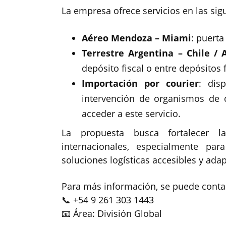
La empresa ofrece servicios en las si
Aéreo Mendoza – Miami
: puerta
Terrestre Argentina – Chile / 
depósito fiscal o entre depósitos f
Importación por courier
: dis
intervención de organismos de c
acceder a este servicio.
La propuesta busca fortalecer
internacionales, especialmente p
soluciones logísticas accesibles y ada
Para más información, se puede conta
📞 +54 9 261 303 1443
📧 Área: División Global