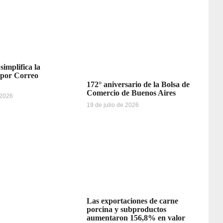
simplifica la
 por Correo
172° aniversario de la Bolsa de
Comercio de Buenos Aires
 2026
19 de julio de 2026
Las exportaciones de carne
porcina y subproductos
aumentaron 156,8% en valor