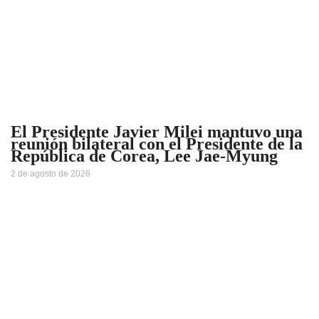
El Presidente Javier Milei mantuvo una
reunión bilateral con el Presidente de la
República de Corea, Lee Jae-Myung
2 de agosto de 2026