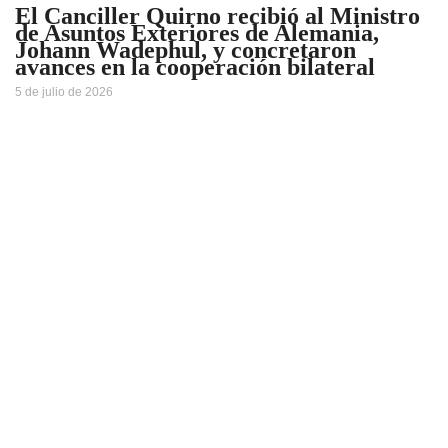
El Canciller Quirno recibió al Ministro
de Asuntos Exteriores de Alemania,
Johann Wadephul, y concretaron
avances en la cooperación bilateral
5 de julio de 2026