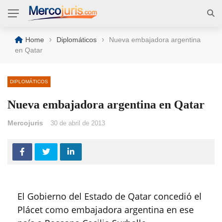
›
›
Home
Diplomáticos
Nueva embajadora argentina
en Qatar
DIPLOMÁTICOS
Nueva embajadora argentina en Qatar
Mercojuris
30 de abril de 2013
El Gobierno del Estado de Qatar concedió el
Plácet como embajadora argentina en ese