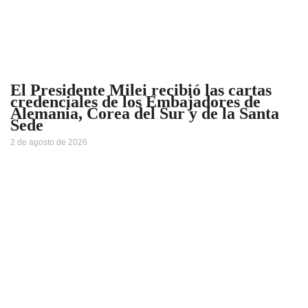
El Presidente Milei recibió las cartas
credenciales de los Embajadores de
Alemania, Corea del Sur y de la Santa
Sede
2 de agosto de 2026