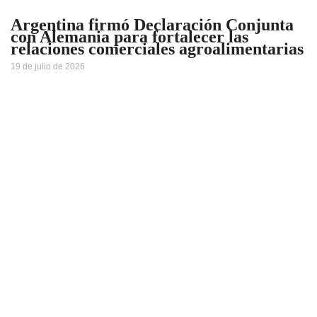
Argentina firmó Declaración Conjunta
con Alemania para fortalecer las
relaciones comerciales agroalimentarias
19 de julio de 2026