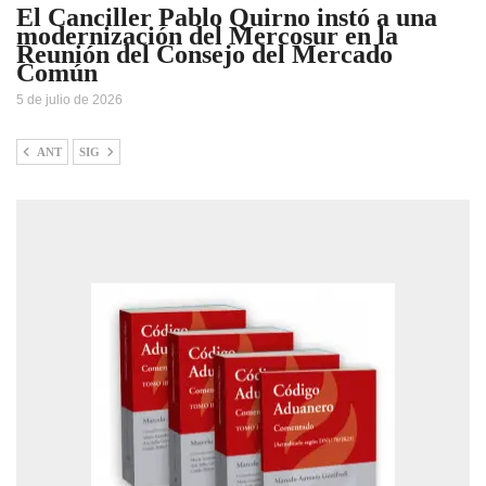
El Canciller Pablo Quirno instó a una
modernización del Mercosur en la
Reunión del Consejo del Mercado
Común
5 de julio de 2026
ANT
SIG