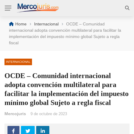
›
›
Home
Internacional
OCDE – Comunidad
internacional adopta convención multilateral para facilitar la
implementación del impuesto mínimo global Sujeto a regla
fiscal
INTERNACIONAL
OCDE – Comunidad internacional
adopta convención multilateral para
facilitar la implementación del impuesto
mínimo global Sujeto a regla fiscal
Mercojuris
9 de octubre de 2023