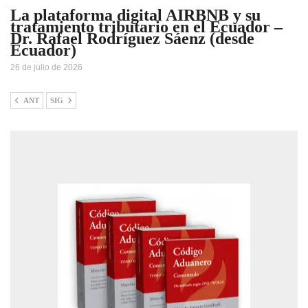
La plataforma digital AIRBNB y su
tratamiento tributario en el Ecuador –
Dr. Rafael Rodríguez Sáenz (desde
Ecuador)
26 de julio de 2026
ANT
SIG