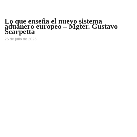
Lo que enseña el nuevo sistema
aduanero europeo – Mgter. Gustavo
Scarpetta
26 de julio de 2026