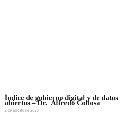
Índice de gobierno digital y de datos
abiertos – Dr. Alfredo Collosa
2 de agosto de 2026