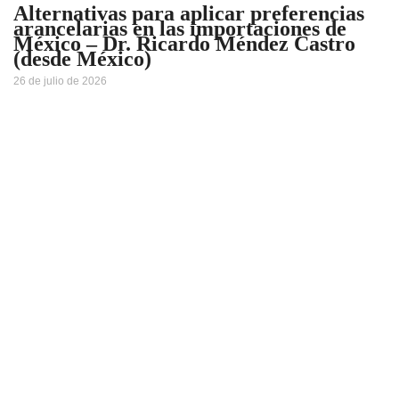
Alternativas para aplicar preferencias
arancelarias en las importaciones de
México – Dr. Ricardo Méndez Castro
(desde México)
26 de julio de 2026