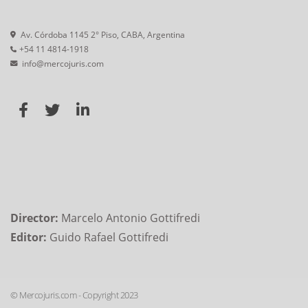
Av. Córdoba 1145 2° Piso, CABA, Argentina
+54 11 4814-1918
info@mercojuris.com
Director:
Marcelo Antonio Gottifredi
Editor:
Guido Rafael Gottifredi
© Mercojuris.com - Copyright 2023