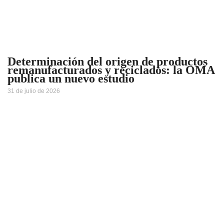
Determinación del origen de productos
remanufacturados y reciclados: la OMA
publica un nuevo estudio
31 de julio de 2026