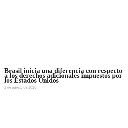
Brasil inicia una diferencia con respecto
a los derechos adicionales impuestos por
los Estados Unidos
2 de agosto de 2026