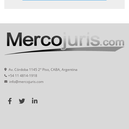
Av. Córdoba 1145 2° Piso, CABA, Argentina
+54 11 4814-1918
info@mercojuris.com