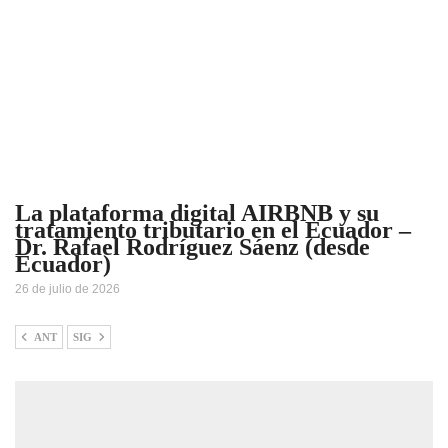
La plataforma digital AIRBNB y su
tratamiento tributario en el Ecuador –
Dr. Rafael Rodríguez Sáenz (desde
Ecuador)
26 de julio de 2026
ANT
SIG