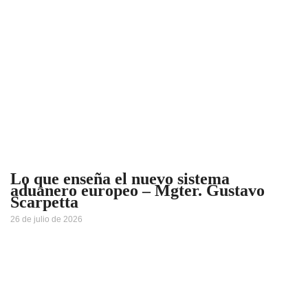
Lo que enseña el nuevo sistema
aduanero europeo – Mgter. Gustavo
Scarpetta
26 de julio de 2026