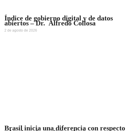
Índice de gobierno digital y de datos
abiertos – Dr. Alfredo Collosa
2 de agosto de 2026
Brasil inicia una diferencia con respecto