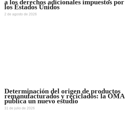
a los derechos adicionales impuestos por
los Estados Unidos
2 de agosto de 2026
Determinación del origen de productos
remanufacturados y reciclados: la OMA
publica un nuevo estudio
31 de julio de 2026