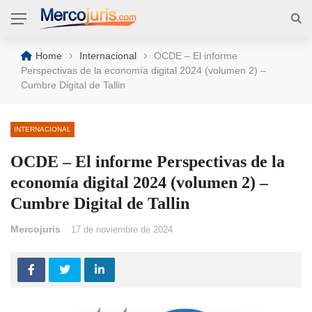
›
›
Home
Internacional
OCDE – El informe
Perspectivas de la economía digital 2024 (volumen 2) –
Cumbre Digital de Tallin
INTERNACIONAL
OCDE – El informe Perspectivas de la
economía digital 2024 (volumen 2) –
Cumbre Digital de Tallin
Mercojuris
17 de noviembre de 2024