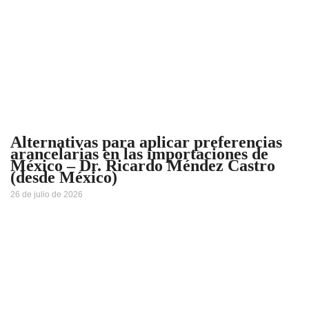
Alternativas para aplicar preferencias
arancelarias en las importaciones de
México – Dr. Ricardo Méndez Castro
(desde México)
26 de julio de 2026