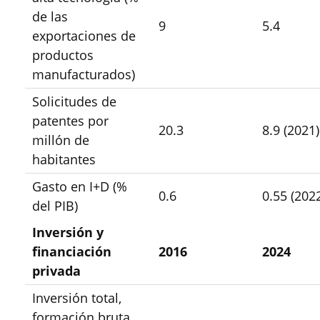
de las
9
5.4
exportaciones de
productos
manufacturados)
Solicitudes de
patentes por
20.3
8.9 (2021)
millón de
habitantes
Gasto en I+D (%
0.6
0.55 (202
del PIB)
Inversión y
financiación
2016
2024
privada
Inversión total,
formación bruta