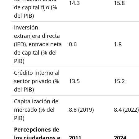
14.3
15.8
de capital fijo (%
del PIB)
Inversión
extranjera directa
(IED), entrada neta
0.6
1.8
de capital (% del
PIB)
Crédito interno al
sector privado (%
13.5
15.2
del PIB)
Capitalización de
mercado (% del
8.8 (2019)
8.4 (2022)
PIB)
Percepciones de
los ciudadanos e
2011
2024