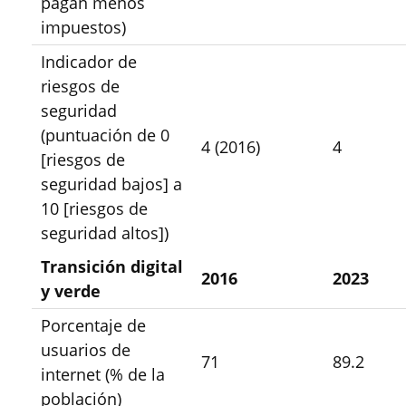
pagan menos
impuestos)
Indicador de
riesgos de
seguridad
(puntuación de 0
4 (2016)
4
[riesgos de
seguridad bajos] a
10 [riesgos de
seguridad altos])
Transición digital
2016
2023
y verde
Porcentaje de
usuarios de
71
89.2
internet (% de la
población)