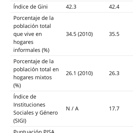
Índice de Gini
42.3
42.4
Porcentaje de la
población total
que vive en
34.5 (2010)
35.5
hogares
informales (%)
Porcentaje de la
población total en
26.1 (2010)
26.3
hogares mixtos
(%)
Índice de
Instituciones
N / A
17.7
Sociales y Género
(SIGI)
Puntuación PISA