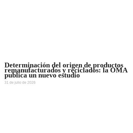
Determinación del origen de productos
remanufacturados y reciclados: la OMA
publica un nuevo estudio
31 de julio de 2026