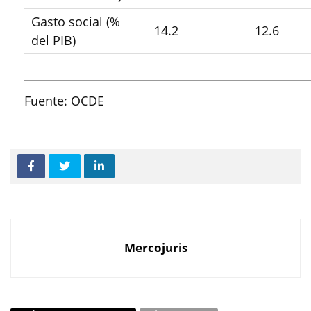
Gasto social (%
14.2
12.6
del PIB)
Fuente: OCDE
Mercojuris