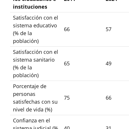
instituciones
Satisfacción con el
sistema educativo
66
57
(% de la
población)
Satisfacción con el
sistema sanitario
65
49
(% de la
población)
Porcentaje de
personas
75
66
satisfechas con su
nivel de vida (%)
Confianza en el
sistema judicial (%
40
31