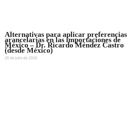
Alternativas para aplicar preferencias
arancelarias en las importaciones de
México – Dr. Ricardo Méndez Castro
(desde México)
26 de julio de 2026