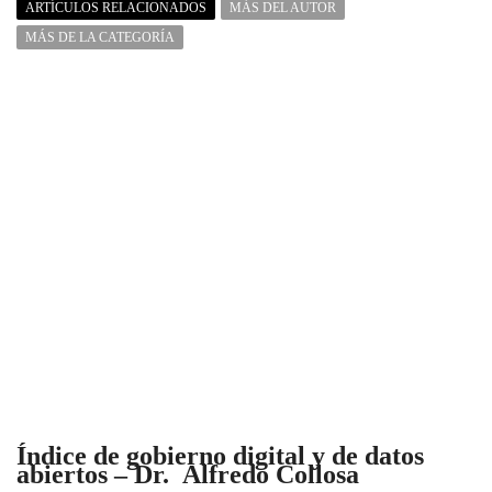
ARTÍCULOS RELACIONADOS
MÁS DEL AUTOR
MÁS DE LA CATEGORÍA
Índice de gobierno digital y de datos
abiertos – Dr. Alfredo Collosa