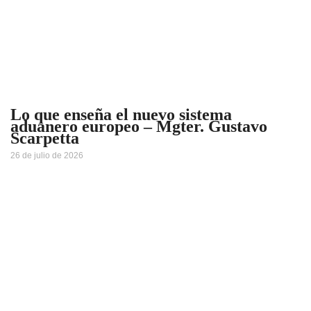
Lo que enseña el nuevo sistema
aduanero europeo – Mgter. Gustavo
Scarpetta
26 de julio de 2026