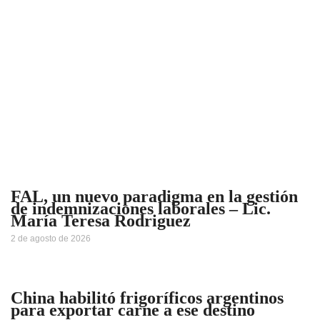
FAL, un nuevo paradigma en la gestión
de indemnizaciones laborales – Lic.
María Teresa Rodriguez
2 de agosto de 2026
China habilitó frigoríficos argentinos
para exportar carne a ese destino