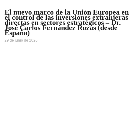
El nuevo marco de la Unión Europea en
el control de las inversiones extranjeras
directas en sectores estratégicos – Dr.
José Carlos Fernández Rozas (desde
España)
29 de junio de 2026