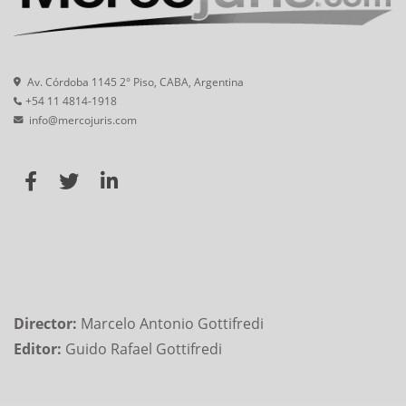
Av. Córdoba 1145 2° Piso, CABA, Argentina
+54 11 4814-1918
info@mercojuris.com
Director:
Marcelo Antonio Gottifredi
Editor:
Guido Rafael Gottifredi