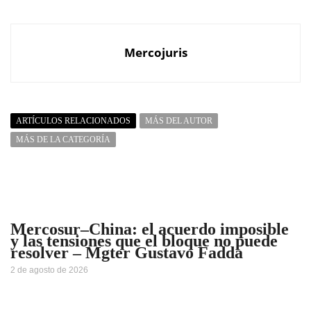
Mercojuris
ARTÍCULOS RELACIONADOS
MÁS DEL AUTOR
MÁS DE LA CATEGORÍA
Mercosur–China: el acuerdo imposible
y las tensiones que el bloque no puede
resolver – Mgter Gustavo Fadda
2 de agosto de 2026