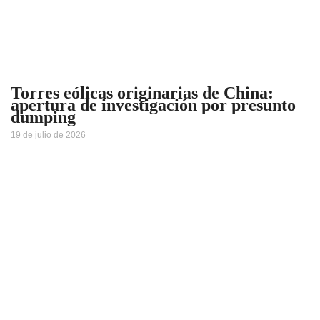
Torres eólicas originarias de China:
apertura de investigación por presunto
dumping
19 de julio de 2026