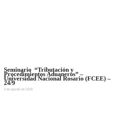
Seminario “Tributación y
Procedimientos Aduaneros” –
Universidad Nacional Rosario (FCEE) –
24/9
4 de agosto de 2026