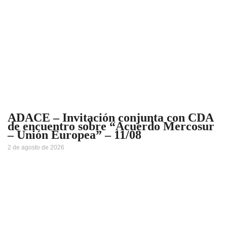
ADACE – Invitación conjunta con CDA
de encuentro sobre “Acuerdo Mercosur
– Unión Europea” – 11/08
2 de agosto de 2026