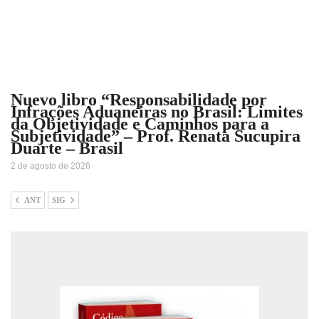
Nuevo libro “Responsabilidade por
Infrações Aduaneiras no Brasil: Limites
da Objetividade e Caminhos para a
Subjetividade” – Prof. Renata Sucupira
Duarte – Brasil
2 de agosto de 2026
ANT
SIG