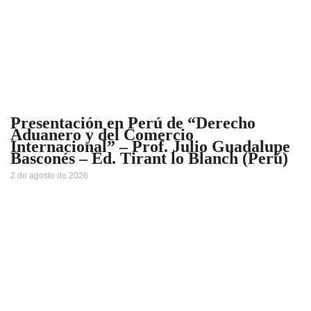
Presentación en Perú de “Derecho
Aduanero y del Comercio
Internacional” – Prof. Julio Guadalupe
Basconés – Ed. Tirant lo Blanch (Perú)
2 de agosto de 2026