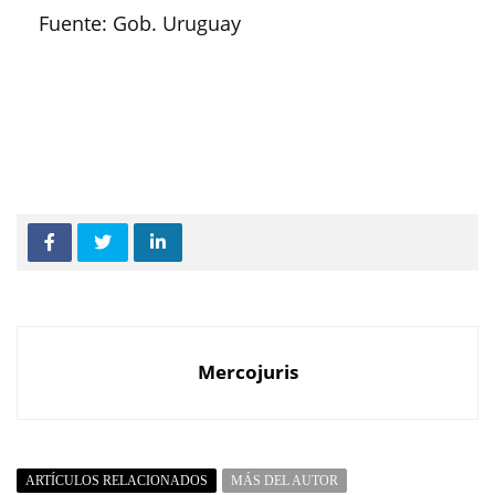
Fuente: Gob. Uruguay
Mercojuris
ARTÍCULOS RELACIONADOS
MÁS DEL AUTOR