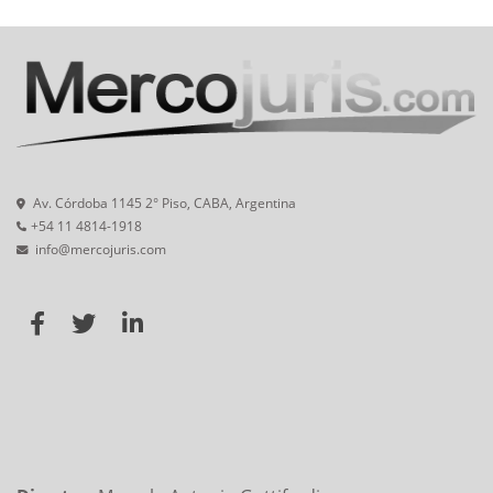
Av. Córdoba 1145 2° Piso, CABA, Argentina
+54 11 4814-1918
info@mercojuris.com