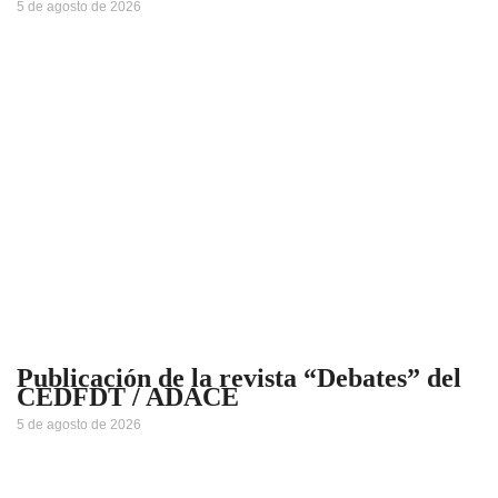
5 de agosto de 2026
Publicación de la revista “Debates” del
CEDFDT / ADACE
5 de agosto de 2026