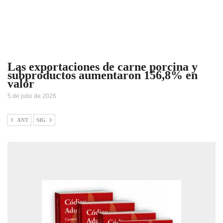
Las exportaciones de carne porcina y
subproductos aumentaron 156,8% en
valor
5 de julio de 2026
ANT
SIG