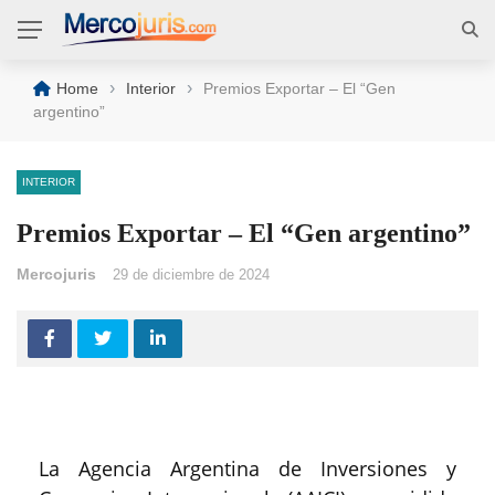
›
›
Home
Interior
Premios Exportar – El “Gen
argentino”
INTERIOR
Premios Exportar – El “Gen argentino”
Mercojuris
29 de diciembre de 2024
La Agencia Argentina de Inversiones y