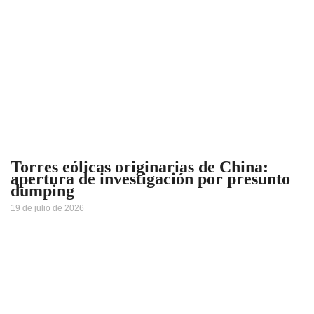
Torres eólicas originarias de China:
apertura de investigación por presunto
dumping
19 de julio de 2026