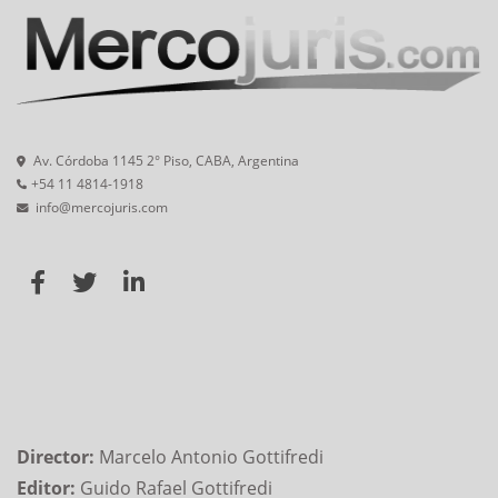
Av. Córdoba 1145 2° Piso, CABA, Argentina
+54 11 4814-1918
info@mercojuris.com
Director:
Marcelo Antonio Gottifredi
Editor:
Guido Rafael Gottifredi