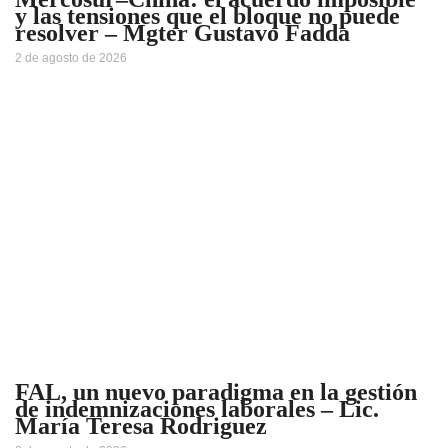
y las tensiones que el bloque no puede
resolver – Mgter Gustavo Fadda
2 de agosto de 2026
FAL, un nuevo paradigma en la gestión
de indemnizaciones laborales – Lic.
María Teresa Rodriguez