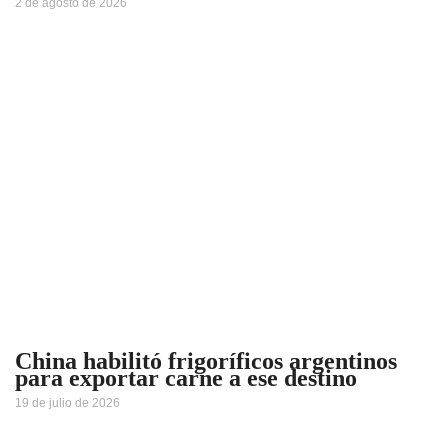
2 de agosto de 2026
China habilitó frigoríficos argentinos
para exportar carne a ese destino
19 de julio de 2026