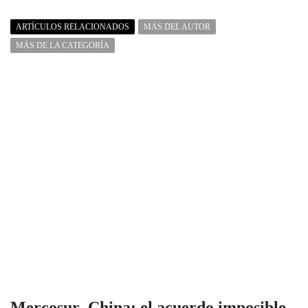
ARTÍCULOS RELACIONADOS
MÁS DEL AUTOR
MÁS DE LA CATEGORÍA
Mercosur–China: el acuerdo imposible