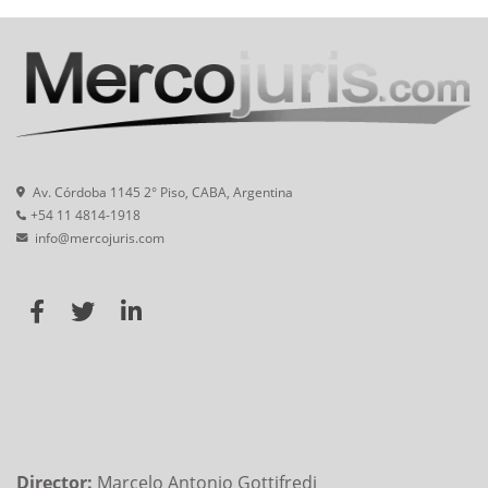
Av. Córdoba 1145 2° Piso, CABA, Argentina
+54 11 4814-1918
info@mercojuris.com
Director:
Marcelo Antonio Gottifredi