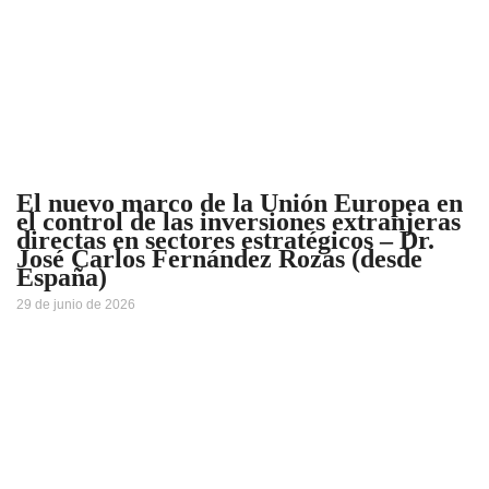
El nuevo marco de la Unión Europea en
el control de las inversiones extranjeras
directas en sectores estratégicos – Dr.
José Carlos Fernández Rozas (desde
España)
29 de junio de 2026