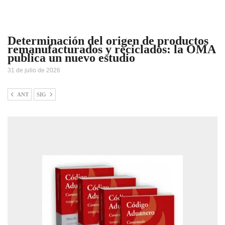
Determinación del origen de productos
remanufacturados y reciclados: la OMA
publica un nuevo estudio
31 de julio de 2026
ANT
SIG