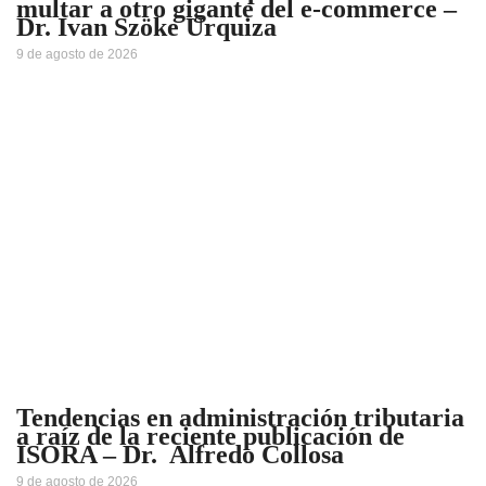
multar a otro gigante del e-commerce –
Dr. Ivan Szöke Urquiza
9 de agosto de 2026
Tendencias en administración tributaria
a raíz de la reciente publicación de
ISORA – Dr. Alfredo Collosa
9 de agosto de 2026