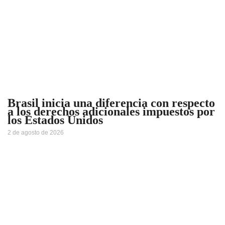
Brasil inicia una diferencia con respecto
a los derechos adicionales impuestos por
los Estados Unidos
2 de agosto de 2026