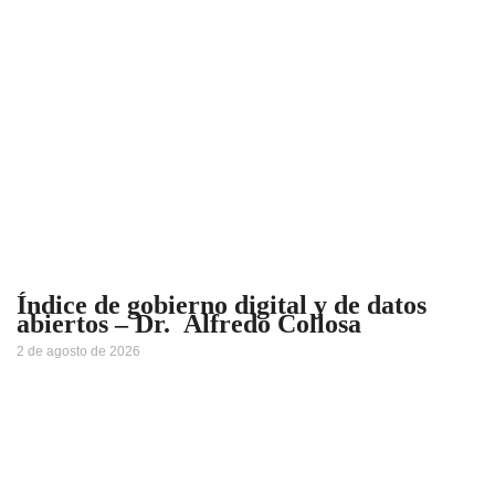
Índice de gobierno digital y de datos
abiertos – Dr. Alfredo Collosa
2 de agosto de 2026