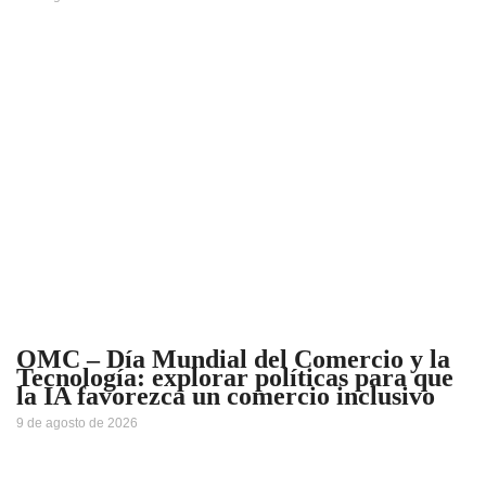
OMC – Día Mundial del Comercio y la
Tecnología: explorar políticas para que
la IA favorezca un comercio inclusivo
9 de agosto de 2026