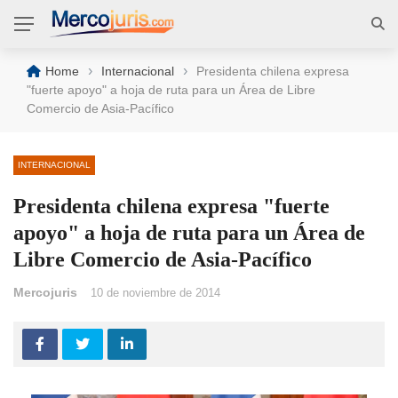
›
›
Home
Internacional
Presidenta chilena expresa
"fuerte apoyo" a hoja de ruta para un Área de Libre
Comercio de Asia-Pacífico
INTERNACIONAL
Presidenta chilena expresa "fuerte
apoyo" a hoja de ruta para un Área de
Libre Comercio de Asia-Pacífico
Mercojuris
10 de noviembre de 2014