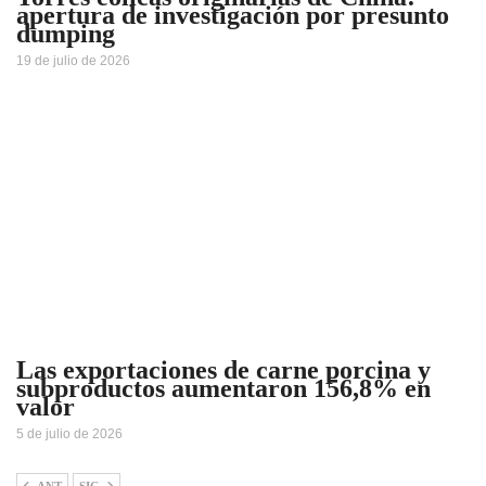
apertura de investigación por presunto
dumping
19 de julio de 2026
Las exportaciones de carne porcina y
subproductos aumentaron 156,8% en
valor
5 de julio de 2026
ANT
SIG