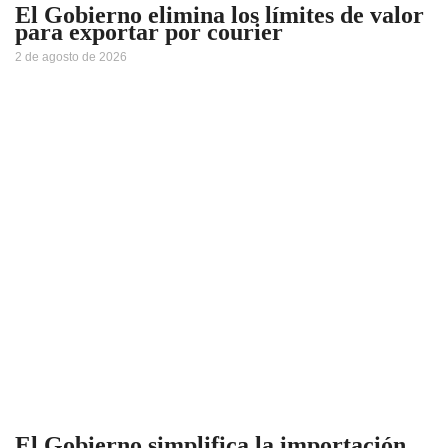
El Gobierno elimina los límites de valor
para exportar por courier
2 de agosto de 2026
El Gobierno simplifica la importación