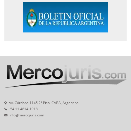
Av. Córdoba 1145 2° Piso, CABA, Argentina
+54 11 4814-1918
info@mercojuris.com