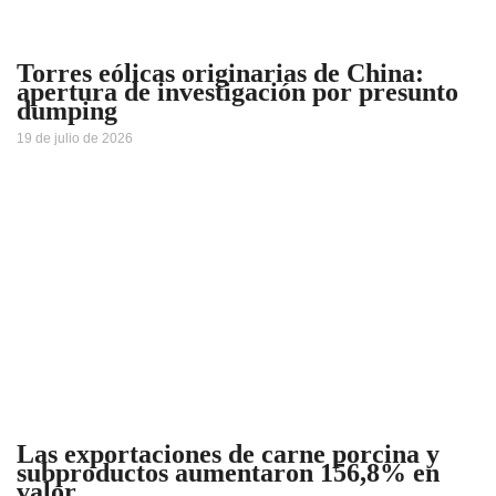
Torres eólicas originarias de China:
apertura de investigación por presunto
dumping
19 de julio de 2026
Las exportaciones de carne porcina y
subproductos aumentaron 156,8% en
valor