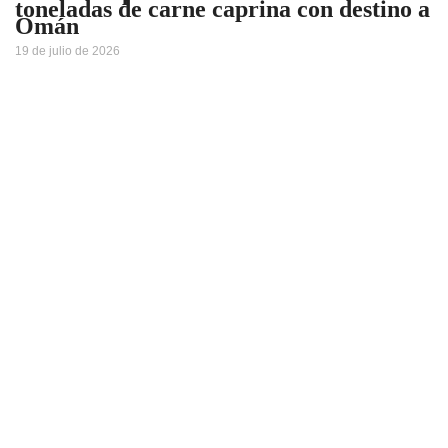
toneladas de carne caprina con destino a
Omán
19 de julio de 2026