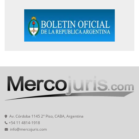
Av. Córdoba 1145 2° Piso, CABA, Argentina
+54 11 4814-1918
info@mercojuris.com