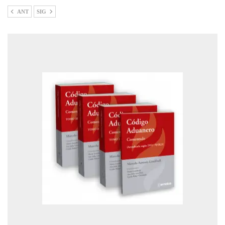
ANT
SIG