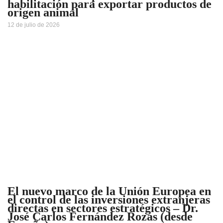
habilitación para exportar productos de
origen animal
12 de julio de 2026
El nuevo marco de la Unión Europea en
el control de las inversiones extranjeras
directas en sectores estratégicos – Dr.
José Carlos Fernández Rozas (desde