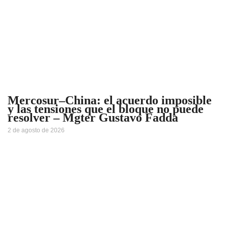
Mercosur–China: el acuerdo imposible
y las tensiones que el bloque no puede
resolver – Mgter Gustavo Fadda
2 de agosto de 2026