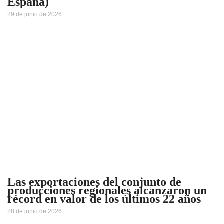
España)
29 de junio de 2026
Las exportaciones del conjunto de
producciones regionales alcanzaron un
récord en valor de los últimos 22 años
28 de junio de 2026