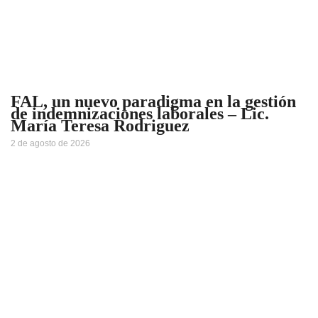
FAL, un nuevo paradigma en la gestión
de indemnizaciones laborales – Lic.
María Teresa Rodriguez
2 de agosto de 2026