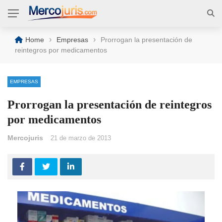
›
›
Home
Empresas
Prorrogan la presentación de
reintegros por medicamentos
EMPRESAS
Prorrogan la presentación de reintegros
por medicamentos
Mercojuris
21 de marzo de 2013