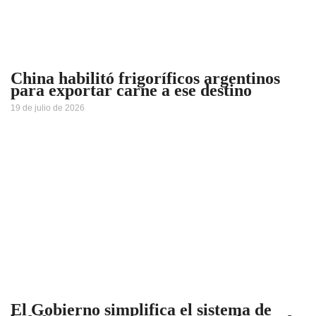
China habilitó frigoríficos argentinos
para exportar carne a ese destino
19 de julio de 2026
El Gobierno simplifica el sistema de