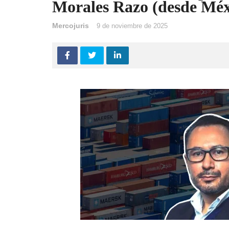
Morales Razo (desde Méx
Mercojuris
9 de noviembre de 2025