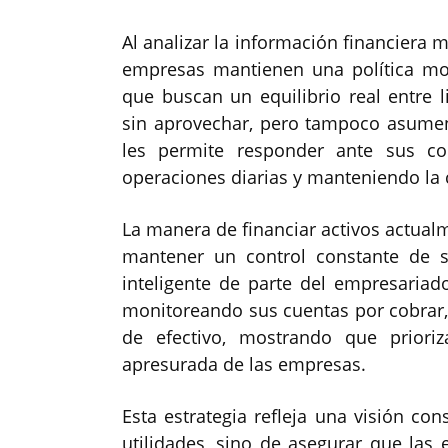
Al analizar la información financiera
empresas mantienen una política mod
que buscan un equilibrio real entre l
sin aprovechar, pero tampoco asumen
les permite responder ante sus co
operaciones diarias y manteniendo la c
La manera de financiar activos actualm
mantener un control constante de 
inteligente de parte del empresaria
monitoreando sus cuentas por cobrar, e
de efectivo, mostrando que priori
apresurada de las empresas.
Esta estrategia refleja una visión con
utilidades, sino de asegurar que la