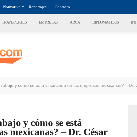
Normativa
Reportajes
Contacto
TRANSPORTES
EMPRESAS
ARCA
DIPLOMÁTICOS
IN
 Trabajo y cómo se está vinculando en las empresas mexicanas? – Dr.
abajo y cómo se está
as mexicanas? – Dr. César