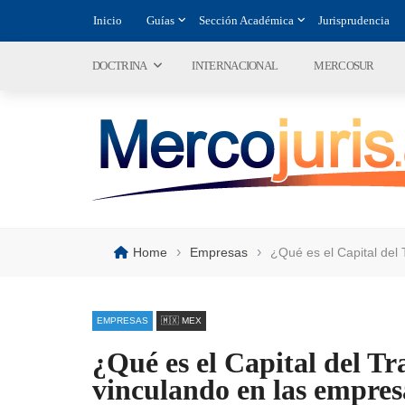
Inicio
Guías
Sección Académica
Jurisprudencia
DOCTRINA
INTERNACIONAL
MERCOSUR
›
›
Home
Empresas
¿Qué es el Capital del
EMPRESAS
🇲🇽 MEX
¿Qué es el Capital del Tr
vinculando en las empres