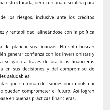
a estructurada, pero con una disciplina para
e los riesgos, inclusive ante los créditos
ez y rentabilidad, alineándose con la política
a de planear sus finanzas. No solo buscan
ién generar confianza con los inversionistas y
za se gana a través de prácticas financieras
cia en sus decisiones y del compromiso de
les saludables.
enotan que no toman decisiones por impulso ni
e puedan comprometer el futuro. Así logran
base en buenas prácticas financieras.