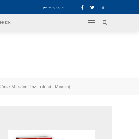
jueves, agosto 6
TERIOR
 César Morales Razo (desde México)