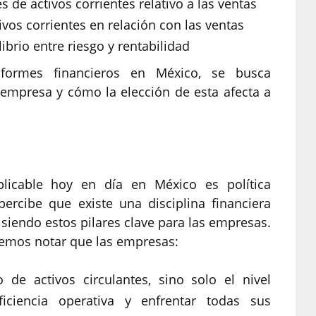
s de activos corrientes relativo a las ventas
tivos corrientes en relación con las ventas
brio entre riesgo y rentabilidad
nformes financieros en México, se busca
 empresa y cómo la elección de esta afecta a
aplicable hoy en día en México es política
rcibe que existe una disciplina financiera
 siendo estos pilares clave para las empresas.
emos notar que las empresas:
e activos circulantes, sino solo el nivel
ficiencia operativa y enfrentar todas sus