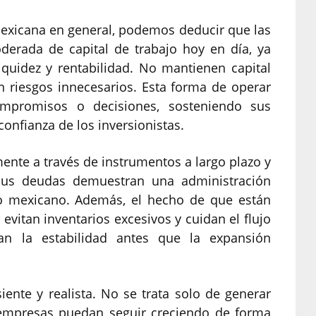
 mexicana en general, podemos deducir que las
erada de capital de trabajo hoy en día, ya
iquidez y rentabilidad. No mantienen capital
 riesgos innecesarios. Esta forma de operar
mpromisos o decisiones, sosteniendo sus
onfianza de los inversionistas.
ente a través de instrumentos a largo plazo y
sus deudas demuestran una administración
do mexicano. Además, el hecho de que están
vitan inventarios excesivos y cuidan el flujo
zan la estabilidad antes que la expansión
siente y realista. No se trata solo de generar
s empresas puedan seguir creciendo de forma