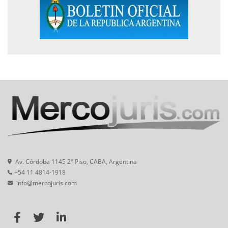
Av. Córdoba 1145 2° Piso, CABA, Argentina
+54 11 4814-1918
info@mercojuris.com