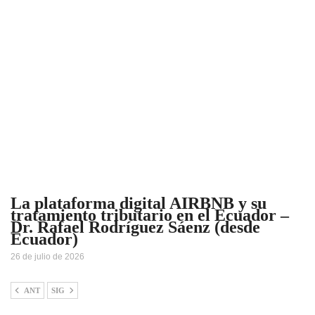
La plataforma digital AIRBNB y su
tratamiento tributario en el Ecuador –
Dr. Rafael Rodríguez Sáenz (desde
Ecuador)
26 de julio de 2026
ANT
SIG