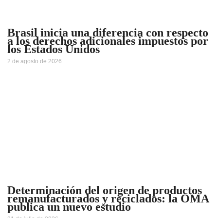
Brasil inicia una diferencia con respecto
a los derechos adicionales impuestos por
los Estados Unidos
2 de agosto de 2026
Determinación del origen de productos
remanufacturados y reciclados: la OMA
publica un nuevo estudio