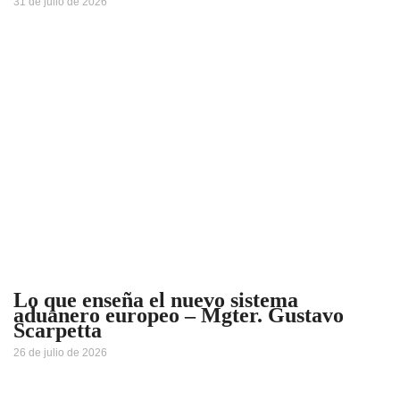
31 de julio de 2026
Lo que enseña el nuevo sistema
aduanero europeo – Mgter. Gustavo
Scarpetta
26 de julio de 2026