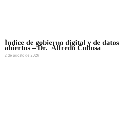
Índice de gobierno digital y de datos
abiertos – Dr. Alfredo Collosa
2 de agosto de 2026