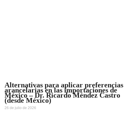
Alternativas para aplicar preferencias
arancelarias en las importaciones de
México – Dr. Ricardo Méndez Castro
(desde México)
26 de julio de 2026